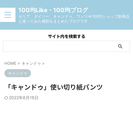
100均Like - 100均ブログ
セリア、ダイソー、キャンドゥ、ワッツ☆100円ショップ新商品
と使ってみた感想をまとめたブログです
サイト内を検索する
HOME
>
キャンドゥ
>
キャンドゥ
「キャンドゥ」使い切り紙パンツ
2022年6月16日