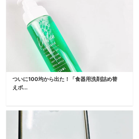
ついに100均から出た！「食器用洗剤詰め替
えボ...