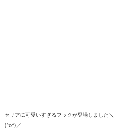
セリアに可愛いすぎるフックが登場しました＼
(^o^)／