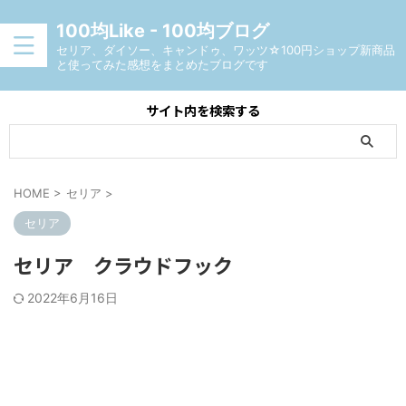
100均Like - 100均ブログ
セリア、ダイソー、キャンドゥ、ワッツ☆100円ショップ新商品
と使ってみた感想をまとめたブログです
サイト内を検索する
HOME
>
セリア
>
セリア
セリア クラウドフック
2022年6月16日