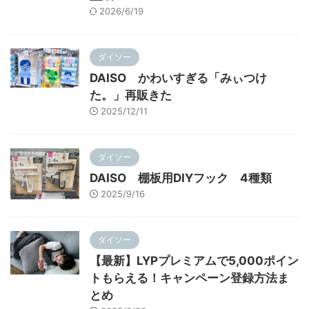
2026/6/19
ダイソー
DAISO かわいすぎる「みぃつけ
た。」再販きた
2025/12/11
ダイソー
DAISO 棚板用DIYフック 4種類
2025/9/16
ダイソー
【最新】LYPプレミアムで5,000ポイン
トもらえる！キャンペーン登録方法ま
とめ