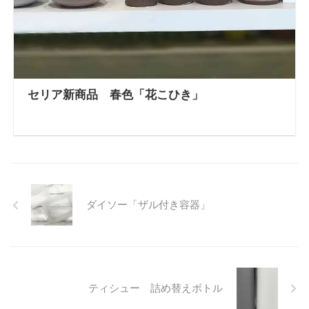
セリア新商品 春色「花こひき」
ダイソー「ザル付き容器」
ティシュー 詰め替えボトル