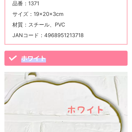
品番：1371
サイズ：19×20×3cm
材質：スチール、PVC
JANコード：4968951213718
ホワイト