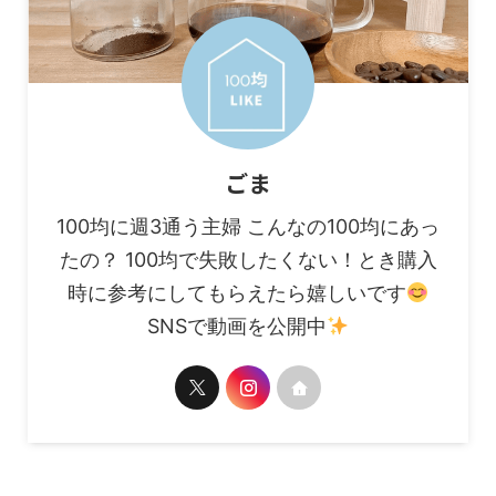
ごま
100均に週3通う主婦 こんなの100均にあっ
たの？ 100均で失敗したくない！とき購入
時に参考にしてもらえたら嬉しいです
SNSで動画を公開中