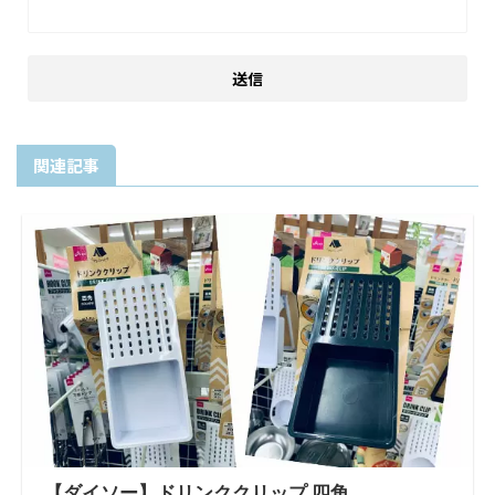
関連記事
【ダイソー】ドリンククリップ 四角