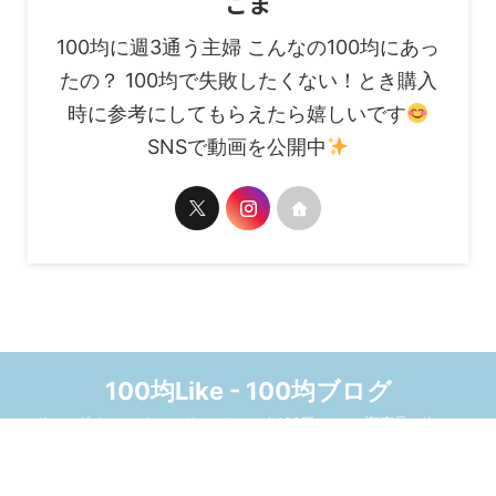
ごま
100均に週3通う主婦 こんなの100均にあっ
たの？ 100均で失敗したくない！とき購入
時に参考にしてもらえたら嬉しいです
SNSで動画を公開中
100均Like - 100均ブログ
セリア、ダイソー、キャンドゥ、ワッツ☆100円ショップ新商品と使ってみ
た感想をまとめたブログです
© 2026 100均Like - 100均ブログ