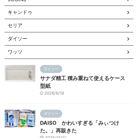
キャンドゥ
セリア
ダイソー
ワッツ
ダイソー
サナダ精工 積み重ねて使えるケース
型紙
2026/6/19
ダイソー
DAISO かわいすぎる「みぃつけ
た。」再販きた
2025/12/11