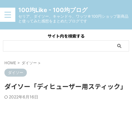
100均Like - 100均ブログ
セリア、ダイソー、キャンドゥ、ワッツ☆100円ショップ新商品
と使ってみた感想をまとめたブログです
サイト内を検索する
HOME
>
ダイソー
>
ダイソー
ダイソー「ディヒューザー用スティック」
2022年6月16日