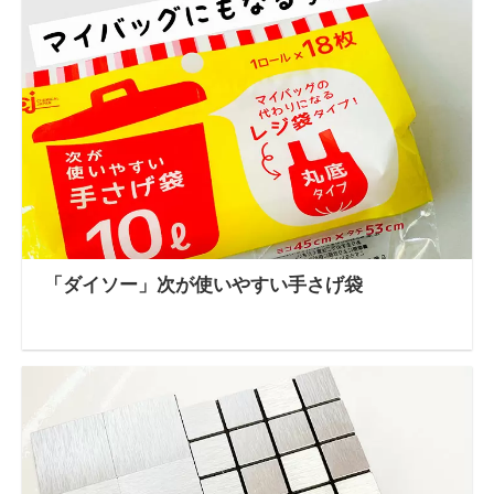
「ダイソー」次が使いやすい手さげ袋