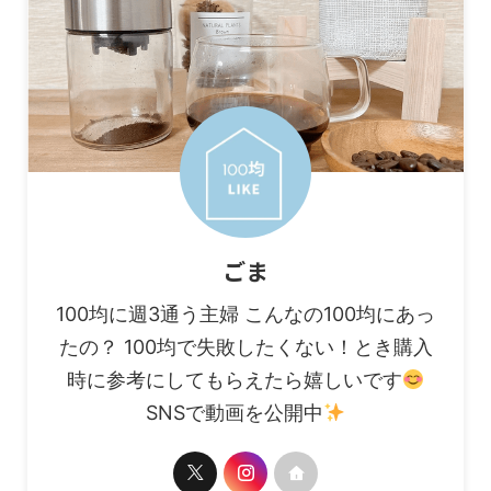
ごま
100均に週3通う主婦 こんなの100均にあっ
たの？ 100均で失敗したくない！とき購入
時に参考にしてもらえたら嬉しいです
SNSで動画を公開中