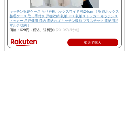
キッチン収納ケース 吊り戸棚ボックスワイド 幅24cm （ 収納ボックス
整理ケース 取っ手付き 戸棚収納 収納BOX 収納ストッカー キッチンス
トッカー 吊戸棚用 収納 収納カゴ キッチン収納 プラスチック 収納用品
マルチ収納 ）
価格：628円（税込、送料別)
(2019/7/2時点)
楽天で購入