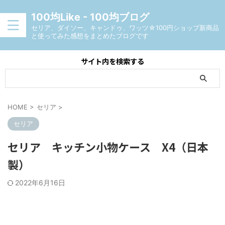
100均Like - 100均ブログ
セリア、ダイソー、キャンドゥ、ワッツ☆100円ショップ新商品
と使ってみた感想をまとめたブログです
サイト内を検索する
HOME
>
セリア
>
セリア
セリア キッチン小物ケース X4（日本
製）
2022年6月16日