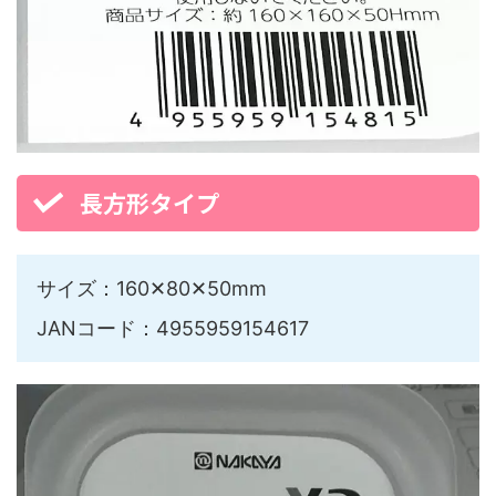
長方形タイプ
サイズ：160✕80✕50mm
JANコード：4955959154617