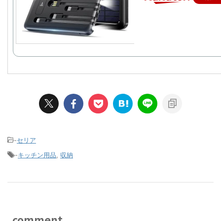
-
セリア
-
キッチン用品
,
収納
comment