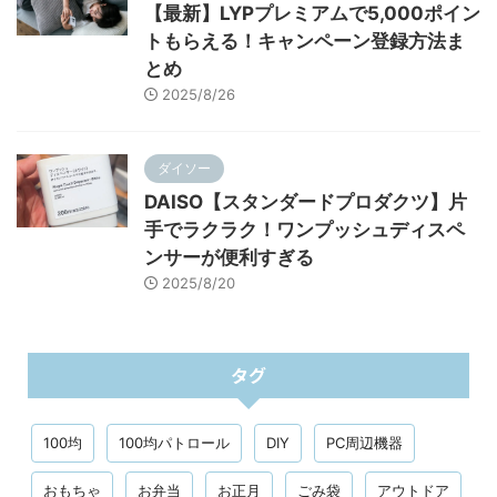
【最新】LYPプレミアムで5,000ポイン
トもらえる！キャンペーン登録方法ま
とめ
2025/8/26
ダイソー
DAISO【スタンダードプロダクツ】片
手でラクラク！ワンプッシュディスペ
ンサーが便利すぎる
2025/8/20
タグ
100均
100均パトロール
DIY
PC周辺機器
おもちゃ
お弁当
お正月
ごみ袋
アウトドア