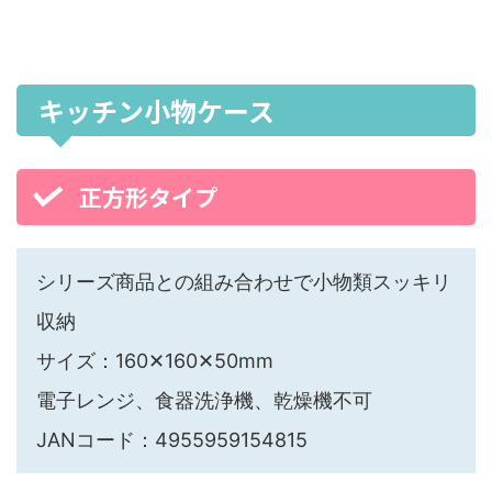
キッチン小物ケース
正方形タイプ
シリーズ商品との組み合わせで小物類スッキリ
収納
サイズ：160✕160✕50mm
電子レンジ、食器洗浄機、乾燥機不可
JANコード：4955959154815