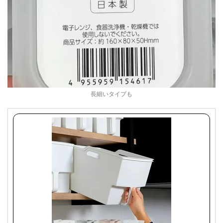
長細いタイプも