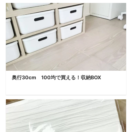
奥行30cm 100均で買える！収納BOX