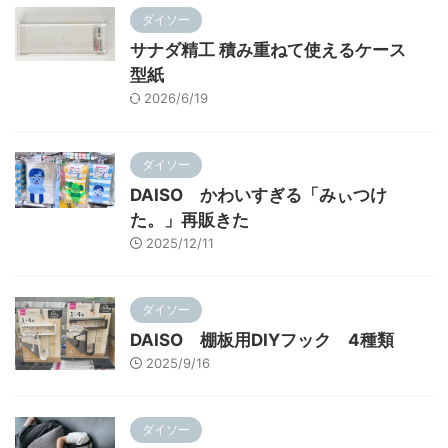
ダイソー
サナダ精工 積み重ねて使えるケース
型紙
2026/6/19
ダイソー
DAISO かわいすぎる「みぃつけ
た。」再販きた
2025/12/11
ダイソー
DAISO 棚板用DIYフック 4種類
2025/9/16
ダイソー