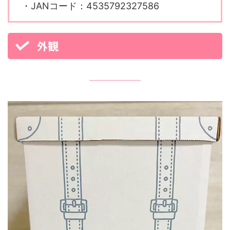
・JANコード：4535792327586
外観