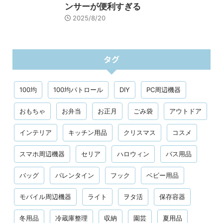
ンサーが便利すぎる
2025/8/20
タグ
100均
100均パトロール
DIY
PC周辺機器
おもちゃ
お弁当
お正月
ごみ袋
アウトドア
インテリア
キッチン用品
クリスマス
コスメ
スマホ周辺機器
セリア
ハロウィン
バス用品
バッグ
バレンタイン
フック
ベビー用品
モバイル周辺機器
ライト
ヲタ活
保存容器
冬用品
冷蔵庫整理
収納
園芸
夏用品