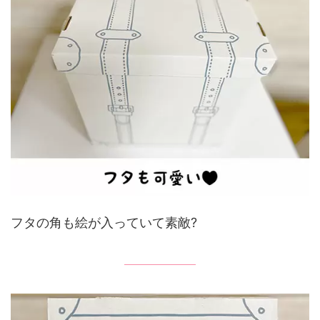
フタの角も絵が入っていて素敵?