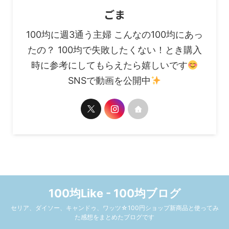
ごま
100均に週3通う主婦 こんなの100均にあっ
たの？ 100均で失敗したくない！とき購入
時に参考にしてもらえたら嬉しいです
SNSで動画を公開中
100均Like - 100均ブログ
セリア、ダイソー、キャンドゥ、ワッツ☆100円ショップ新商品と使ってみ
た感想をまとめたブログです