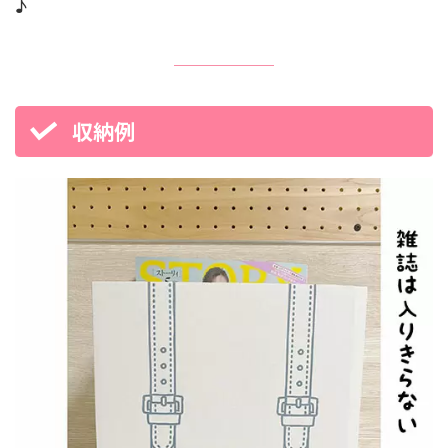
♪
収納例