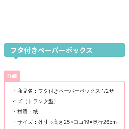
フタ付きペーパーボックス
詳細
・商品名：フタ付きペーパーボックス 1/2サ
イズ（トランク型）
・材質：紙
・サイズ：外寸→高さ25×ヨコ19×奥行26cm