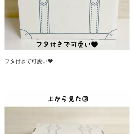
フタ付きで可愛い♥