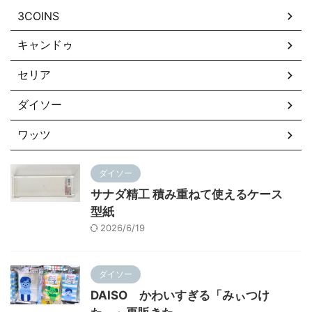
3COINS
キャンドゥ
セリア
ダイソー
ワッツ
ダイソー
サナダ精工 積み重ねて使えるケース
型紙
2026/6/19
ダイソー
DAISO かわいすぎる「みぃつけ