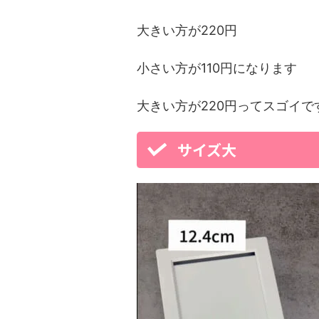
大きい方が220円
小さい方が110円になります
大きい方が220円ってスゴイで
サイズ大