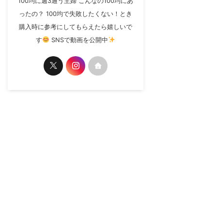
100均に週3通う主婦 こんなの100均にあ
ったの？ 100均で失敗したくない！とき
購入時に参考にしてもらえたら嬉しいで
す
SNSで動画を公開中