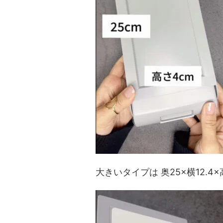
大きいタイプは 奥25×横12.4×