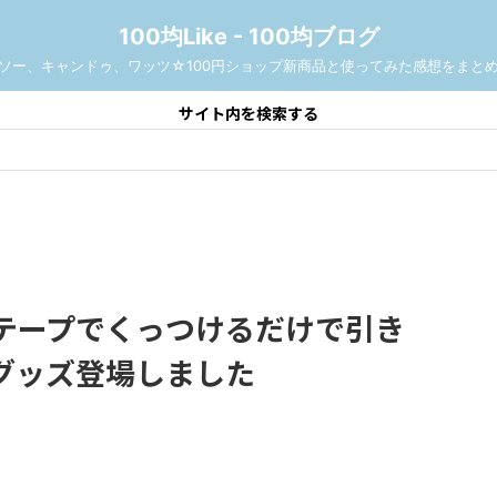
100均Like - 100均ブログ
ソー、キャンドゥ、ワッツ☆100円ショップ新商品と使ってみた感想をまと
サイト内を検索する
面テープでくっつけるだけで引き
グッズ登場しました