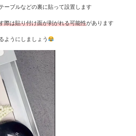
テーブルなどの裏に貼って設置します
す際は貼り付け面が剥がれる可能性
があります
るようにしましょう