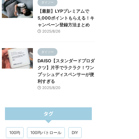
ダイソー
【最新】LYPプレミアムで
5,000ポイントもらえる！キ
ャンペーン登録方法まとめ
2025/8/26
ダイソー
DAISO【スタンダードプロダ
クツ】片手でラクラク！ワン
プッシュディスペンサーが便
利すぎる
2025/8/20
タグ
100均
100均パトロール
DIY