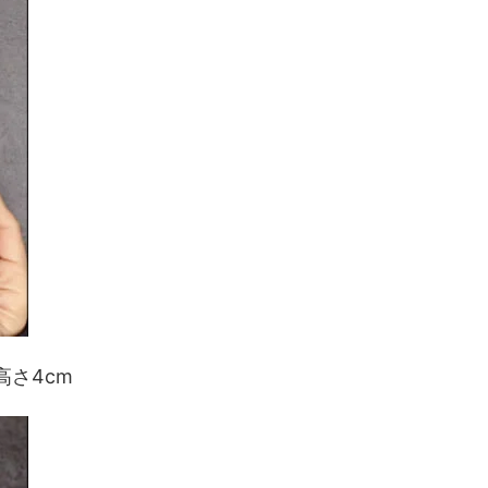
高さ4cm