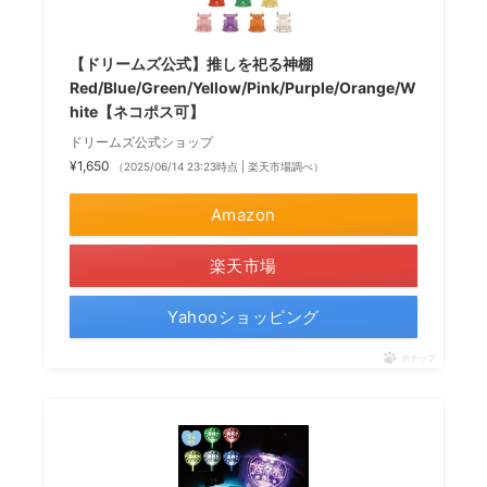
【ドリームズ公式】推しを祀る神棚
Red/Blue/Green/Yellow/Pink/Purple/Orange/W
hite【ネコポス可】
ドリームズ公式ショップ
¥1,650
（2025/06/14 23:23時点 | 楽天市場調べ）
Amazon
楽天市場
Yahooショッピング
ポチップ