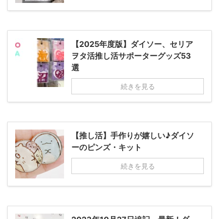
【2025年度版】ダイソー、セリア
ヲタ活推し活サポーターグッズ53
選
続きを見る
【推し活】手作りが嬉しい♪ダイソ
ーのピンズ・キット
続きを見る