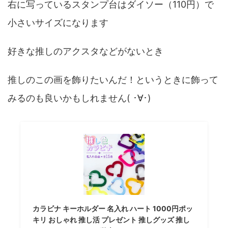
右に写っているスタンプ台はダイソー（110円）で
小さいサイズになります
好きな推しのアクスタなどがないとき
推しのこの画を飾りたいんだ！というときに飾って
みるのも良いかもしれません( ･∀･)
カラビナ キーホルダー 名入れ ハート 1000円ポッ
キリ おしゃれ 推し活 プレゼント 推しグッズ 推し