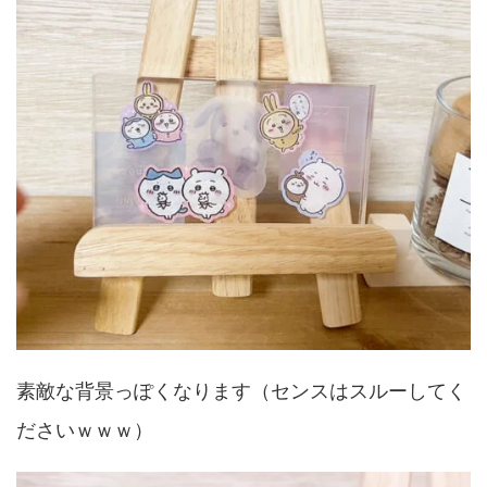
素敵な背景っぽくなります（センスはスルーしてく
ださいｗｗｗ）