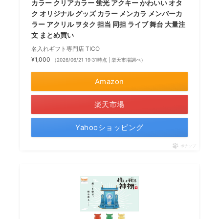
カラー クリアカラー 蛍光 アクキー かわいい オタ
ク オリジナル グッズ カラー メンカラ メンバーカ
ラー アクリル ヲタク 担当 同担 ライブ 舞台 大量注
文 まとめ買い
名入れギフト専門店 TICO
¥1,000
（2026/06/21 19:31時点 | 楽天市場調べ）
Amazon
楽天市場
Yahooショッピング
ポチップ