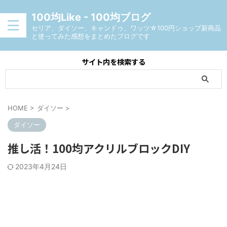
100均Like - 100均ブログ
セリア、ダイソー、キャンドゥ、ワッツ☆100円ショップ新商品
と使ってみた感想をまとめたブログです
サイト内を検索する
HOME
>
ダイソー
>
ダイソー
推し活！100均アクリルブロックDIY
2023年4月24日