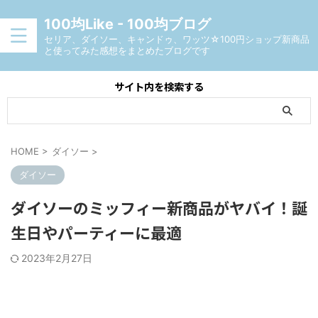
100均Like - 100均ブログ
セリア、ダイソー、キャンドゥ、ワッツ☆100円ショップ新商品
と使ってみた感想をまとめたブログです
サイト内を検索する
HOME
>
ダイソー
>
ダイソー
ダイソーのミッフィー新商品がヤバイ！誕
生日やパーティーに最適
2023年2月27日