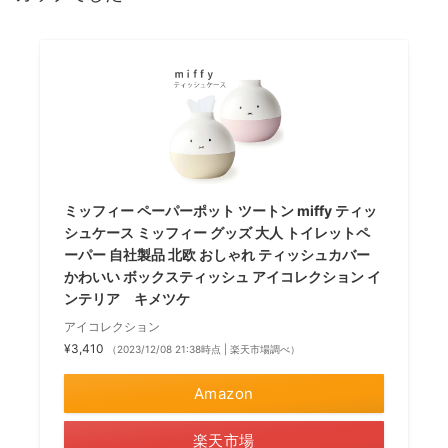
ミッフィー ペーパーポット ツートン miffy ティッ
シュケース ミッフィー グッズ 大人 トイレットペ
ーパー 自社製品 北欧 おしゃれ ティッシュカバー
かわいい ボックスティッシュ アイコレクション イ
ンテリア キメツケ
アイコレクション
¥3,410
（2023/12/08 21:38時点 | 楽天市場調べ）
Amazon
楽天市場