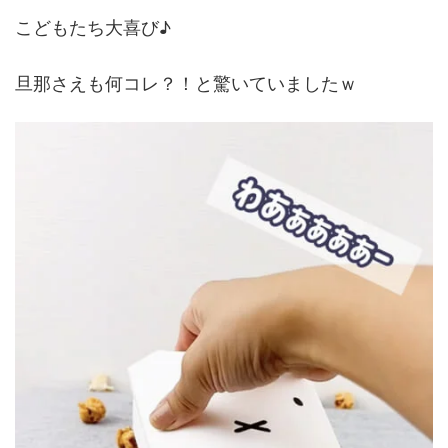
こどもたち大喜び♪
旦那さえも何コレ？！と驚いていましたｗ