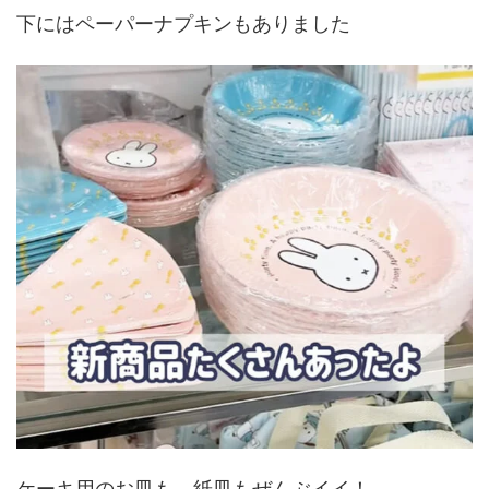
下にはペーパーナプキンもありました
ケーキ用のお皿も、紙皿もぜんぶイイ！