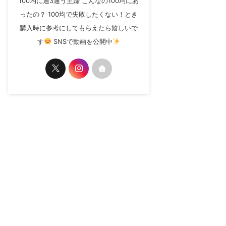
100均に週3通う主婦 こんなの100均にあ
ったの？ 100均で失敗したくない！とき
購入時に参考にしてもらえたら嬉しいで
す
SNSで動画を公開中