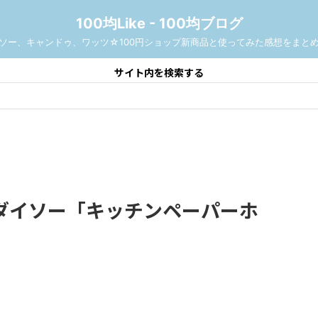
100均Like - 100均ブログ
ソー、キャンドゥ、ワッツ☆100円ショップ新商品と使ってみた感想をまと
サイト内を検索する
ダイソー「キッチンペーパーホ