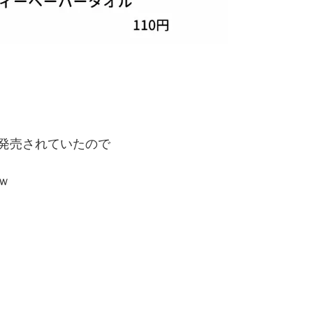
発売されていたので
ｗ