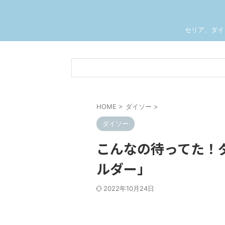
セリア、ダイ
HOME
>
ダイソー
>
ダイソー
こんなの待ってた！
ルダー」
2022年10月24日