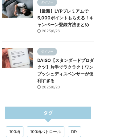
ダイソー
【最新】LYPプレミアムで
5,000ポイントもらえる！キ
ャンペーン登録方法まとめ
2025/8/26
ダイソー
DAISO【スタンダードプロダ
クツ】片手でラクラク！ワン
プッシュディスペンサーが便
利すぎる
2025/8/20
タグ
100均
100均パトロール
DIY