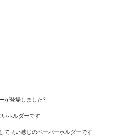
ーが登場しました?
はないホルダーです
して良い感じのペーパーホルダーです