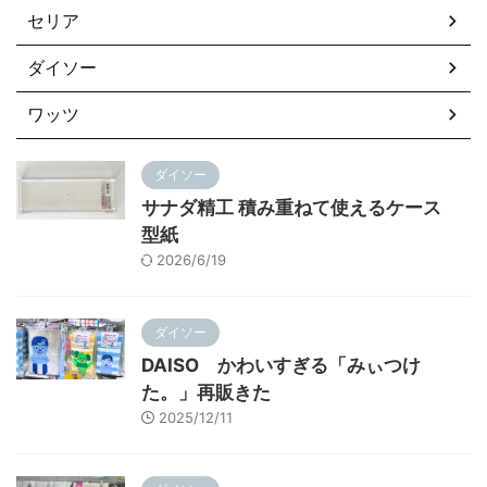
セリア
ダイソー
ワッツ
ダイソー
サナダ精工 積み重ねて使えるケース
型紙
2026/6/19
ダイソー
DAISO かわいすぎる「みぃつけ
た。」再販きた
2025/12/11