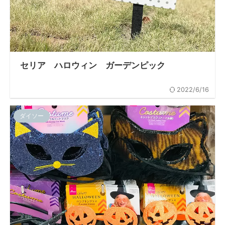
セリア ハロウィン ガーデンピック
2022/6/16
ダイソー