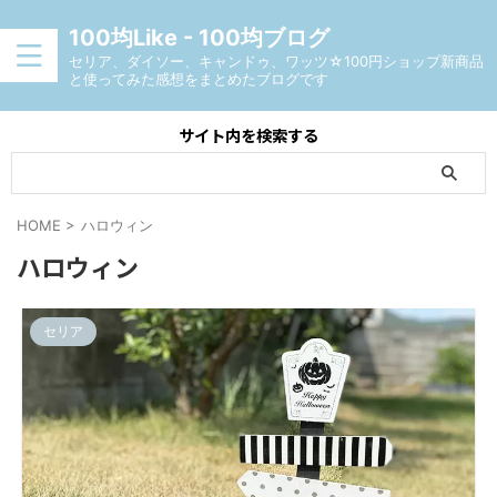
100均Like - 100均ブログ
セリア、ダイソー、キャンドゥ、ワッツ☆100円ショップ新商品
と使ってみた感想をまとめたブログです
サイト内を検索する
HOME
>
ハロウィン
ハロウィン
セリア