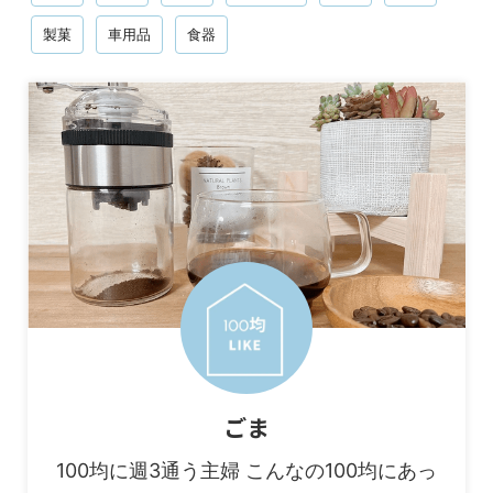
製菓
車用品
食器
ごま
100均に週3通う主婦 こんなの100均にあっ