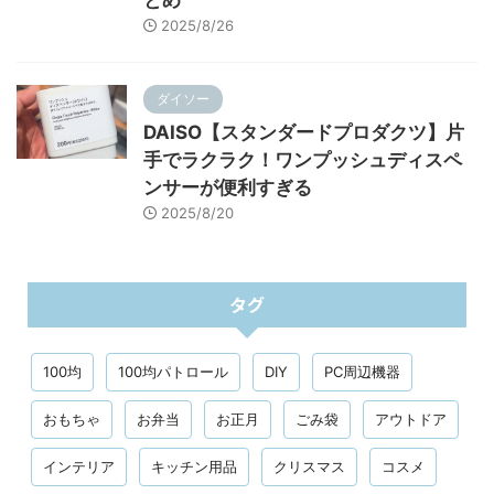
とめ
2025/8/26
ダイソー
DAISO【スタンダードプロダクツ】片
手でラクラク！ワンプッシュディスペ
ンサーが便利すぎる
2025/8/20
タグ
100均
100均パトロール
DIY
PC周辺機器
おもちゃ
お弁当
お正月
ごみ袋
アウトドア
インテリア
キッチン用品
クリスマス
コスメ