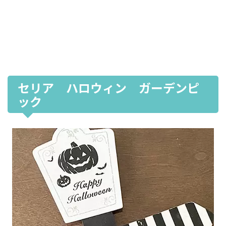
セリア ハロウィン ガーデンピ
ック