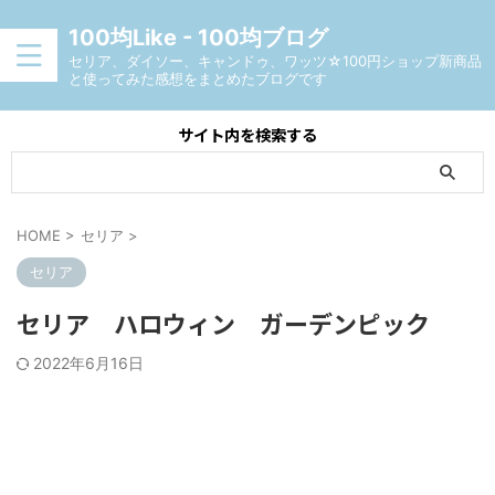
100均Like - 100均ブログ
セリア、ダイソー、キャンドゥ、ワッツ☆100円ショップ新商品
と使ってみた感想をまとめたブログです
サイト内を検索する
HOME
>
セリア
>
セリア
セリア ハロウィン ガーデンピック
2022年6月16日