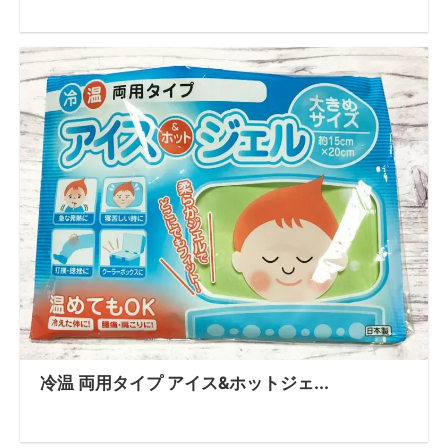
冷温 両用タイプ アイス&ホットジェ...