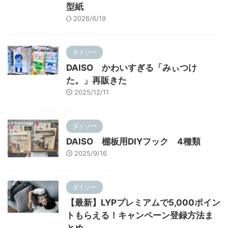
型紙
2026/6/19
ダイソー
DAISO かわいすぎる「みぃつけ
た。」再販きた
2025/12/11
ダイソー
DAISO 棚板用DIYフック 4種類
2025/9/16
ダイソー
【最新】LYPプレミアムで5,000ポイン
トもらえる！キャンペーン登録方法ま