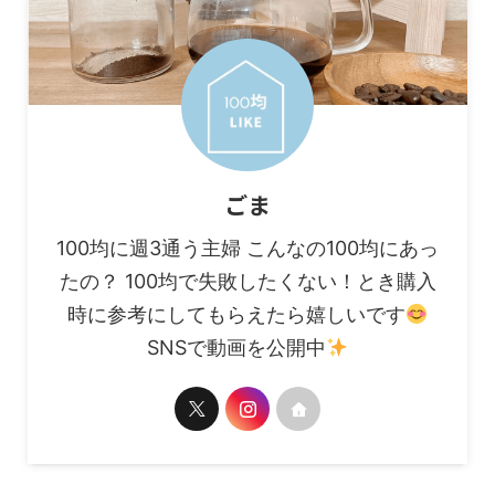
ごま
100均に週3通う主婦 こんなの100均にあっ
たの？ 100均で失敗したくない！とき購入
時に参考にしてもらえたら嬉しいです
SNSで動画を公開中