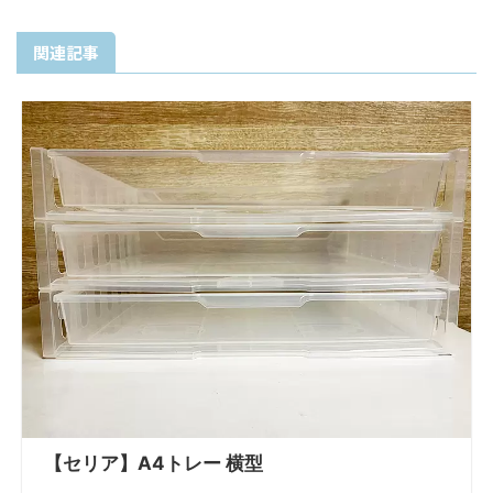
関連記事
【セリア】A4トレー 横型