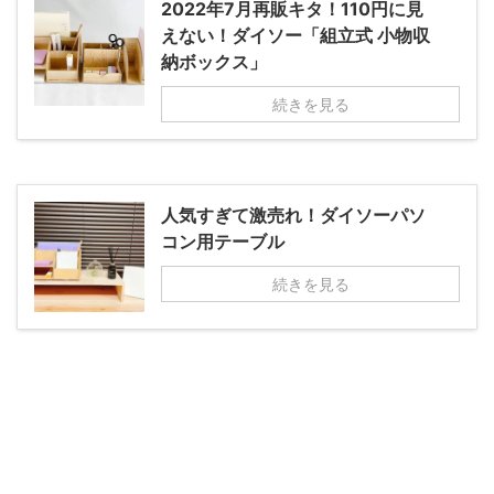
2022年7月再販キタ！110円に見
えない！ダイソー「組立式 小物収
納ボックス」
続きを見る
人気すぎて激売れ！ダイソーパソ
コン用テーブル
続きを見る