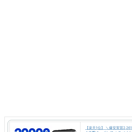
【楽天1位】 ＼爆安実質2,26