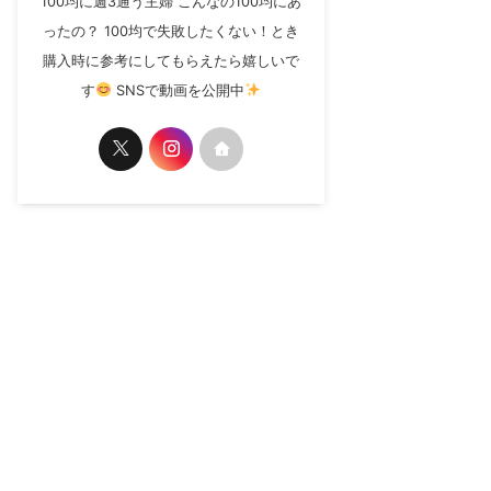
100均に週3通う主婦 こんなの100均にあ
ったの？ 100均で失敗したくない！とき
購入時に参考にしてもらえたら嬉しいで
す
SNSで動画を公開中