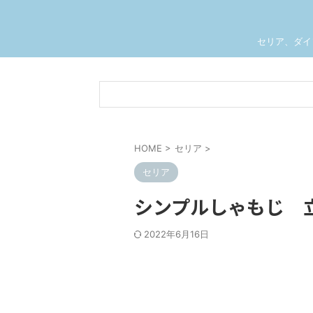
セリア、ダイ
HOME
>
セリア
>
セリア
シンプルしゃもじ 
2022年6月16日