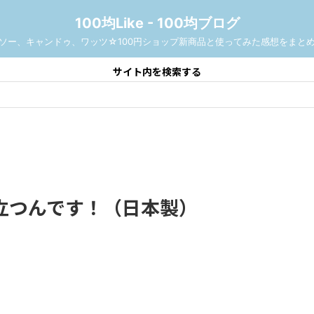
100均Like - 100均ブログ
ソー、キャンドゥ、ワッツ☆100円ショップ新商品と使ってみた感想をまと
サイト内を検索する
立つんです！（日本製）