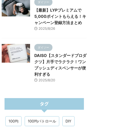
ダイソー
【最新】LYPプレミアムで
5,000ポイントもらえる！キ
ャンペーン登録方法まとめ
2025/8/26
ダイソー
DAISO【スタンダードプロダ
クツ】片手でラクラク！ワン
プッシュディスペンサーが便
利すぎる
2025/8/20
タグ
100均
100均パトロール
DIY