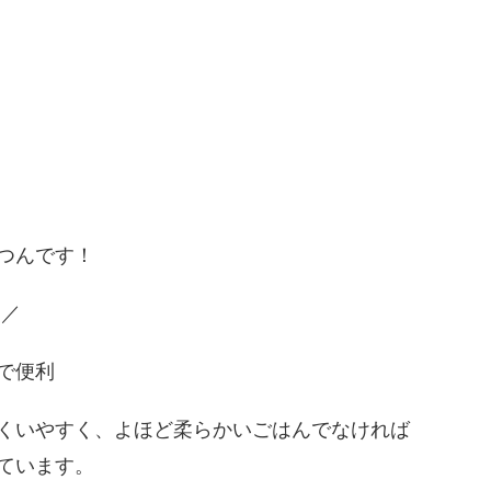
つんです！
)／
で便利
くいやすく、よほど柔らかいごはんでなければ
ています。