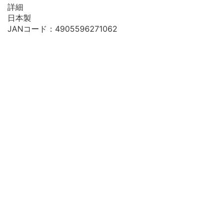
詳細
日本製
JANコード：4905596271062