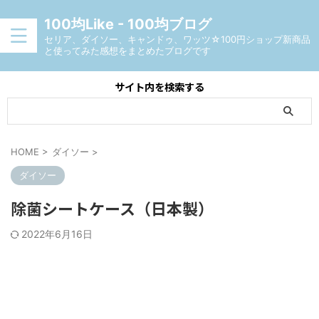
100均Like - 100均ブログ
セリア、ダイソー、キャンドゥ、ワッツ☆100円ショップ新商品
と使ってみた感想をまとめたブログです
サイト内を検索する
HOME
>
ダイソー
>
ダイソー
除菌シートケース（日本製）
2022年6月16日