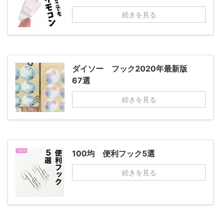
続きを見る
ダイソー フック2020年最新版
67選
続きを見る
100均 便利フック5選
続きを見る