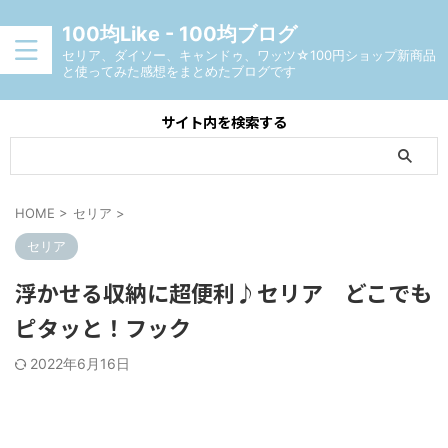
100均Like - 100均ブログ
セリア、ダイソー、キャンドゥ、ワッツ☆100円ショップ新商品
と使ってみた感想をまとめたブログです
サイト内を検索する
HOME
>
セリア
>
セリア
浮かせる収納に超便利♪セリア どこでも
ピタッと！フック
2022年6月16日