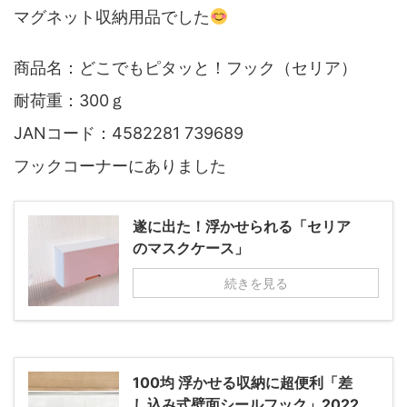
マグネット収納用品でした
商品名：どこでもピタッと！フック（セリア）
耐荷重：300ｇ
JANコード：4582281 739689
フックコーナーにありました
遂に出た！浮かせられる「セリア
のマスクケース」
続きを見る
100均 浮かせる収納に超便利「差
し込み式壁面シールフック」2022