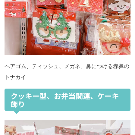
ヘアゴム、ティッシュ、メガネ、鼻につける赤鼻の
トナカイ
クッキー型、お弁当関連、ケーキ
飾り