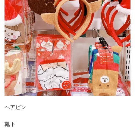
ヘアピン
靴下