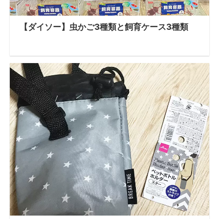
【ダイソー】虫かご3種類と飼育ケース3種類