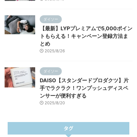
ダイソー
【最新】LYPプレミアムで5,000ポイン
トもらえる！キャンペーン登録方法ま
とめ
2025/8/26
ダイソー
DAISO【スタンダードプロダクツ】片
手でラクラク！ワンプッシュディスペ
ンサーが便利すぎる
2025/8/20
タグ