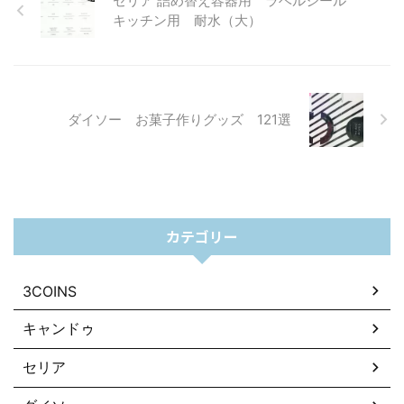
セリア 詰め替え容器用 ラベルシール
キッチン用 耐水（大）
ダイソー お菓子作りグッズ 121選
カテゴリー
3COINS
キャンドゥ
セリア