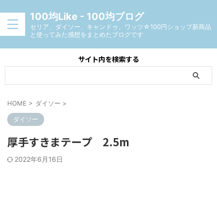
100均Like - 100均ブログ
セリア、ダイソー、キャンドゥ、ワッツ☆100円ショップ新商品
と使ってみた感想をまとめたブログです
サイト内を検索する
HOME
>
ダイソー
>
ダイソー
厚手すきまテープ 2.5m
2022年6月16日