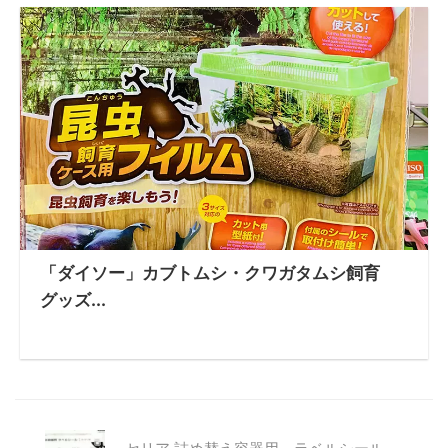
「ダイソー」カブトムシ・クワガタムシ飼育
グッズ...