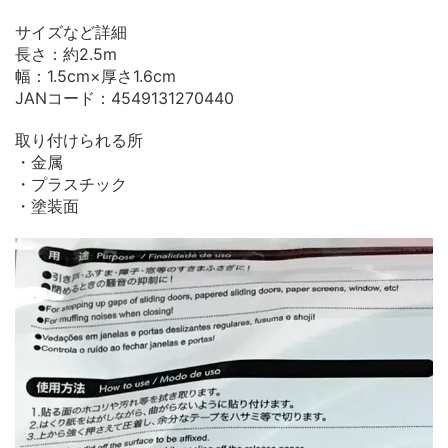
サイズなど詳細
長さ：約2.5m
幅：1.5cm×厚さ1.6cm
JANコード：4549131270440
取り付けられる所
・金属
・プラスチック
・塗装面