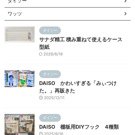
ダイソー
ワッツ
ダイソー
サナダ精工 積み重ねて使えるケース
型紙
2026/6/19
ダイソー
DAISO かわいすぎる「みぃつけ
た。」再販きた
2025/12/11
ダイソー
DAISO 棚板用DIYフック 4種類
2025/9/16