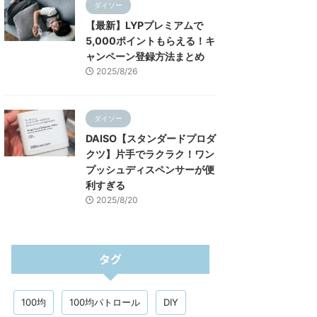
ダイソー
【最新】LYPプレミアムで
5,000ポイントもらえる！キ
ャンペーン登録方法まとめ
2025/8/26
ダイソー
DAISO【スタンダードプロダ
クツ】片手でラクラク！ワン
プッシュディスペンサーが便
利すぎる
2025/8/20
タグ
100均
100均パトロール
DIY