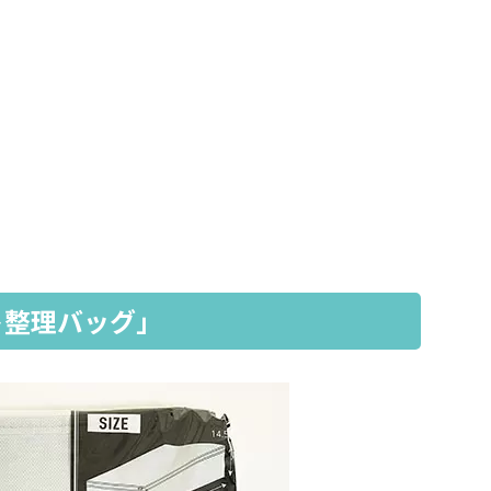
ト整理バッグ」