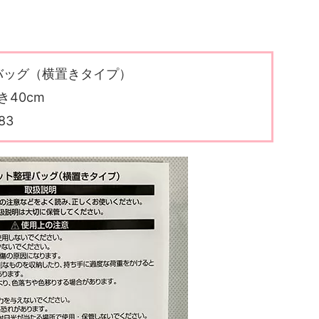
バッグ（横置きタイプ）
き40cm
83