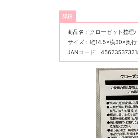
詳細
商品名：クローゼット整理
サイズ：縦14.5×横30×奥行
JANコード：45623537321