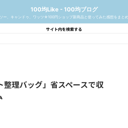
100均Like - 100均ブログ
ソー、キャンドゥ、ワッツ☆100円ショップ新商品と使ってみた感想をまと
サイト内を検索する
ト整理バッグ」省スペースで収
ム