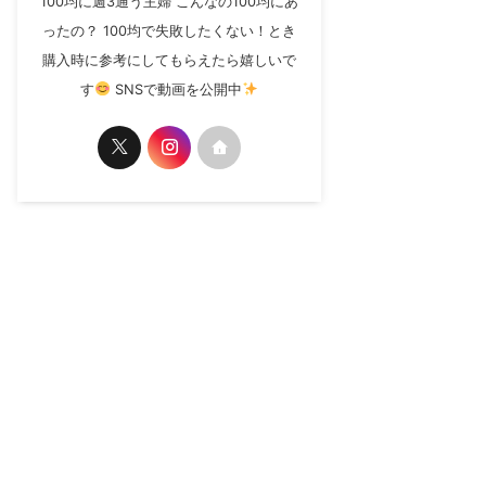
100均に週3通う主婦 こんなの100均にあ
ったの？ 100均で失敗したくない！とき
購入時に参考にしてもらえたら嬉しいで
す
SNSで動画を公開中