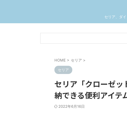
セリア、ダイ
HOME
>
セリア
>
セリア
セリア「クローゼッ
納できる便利アイテ
2022年6月16日