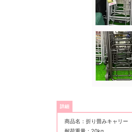
詳細
商品名：折り畳みキャリー
耐荷重量：20kg