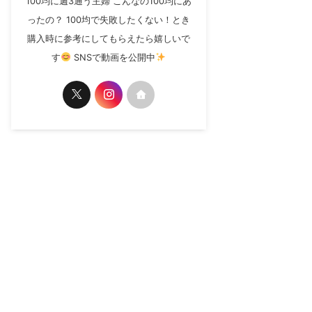
100均に週3通う主婦 こんなの100均にあ
ったの？ 100均で失敗したくない！とき
購入時に参考にしてもらえたら嬉しいで
す
SNSで動画を公開中