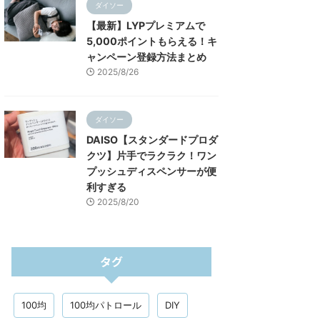
ダイソー
【最新】LYPプレミアムで
5,000ポイントもらえる！キ
ャンペーン登録方法まとめ
2025/8/26
ダイソー
DAISO【スタンダードプロダ
クツ】片手でラクラク！ワン
プッシュディスペンサーが便
利すぎる
2025/8/20
タグ
100均
100均パトロール
DIY