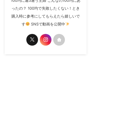
100均に週3通う主婦 こんなの100均にあ
ったの？ 100均で失敗したくない！とき
購入時に参考にしてもらえたら嬉しいで
す
SNSで動画を公開中