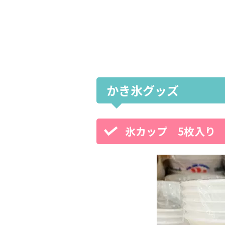
かき氷グッズ
氷カップ 5枚入り