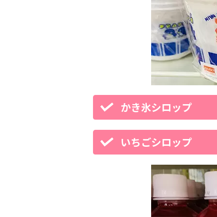
かき氷シロップ
いちごシロップ