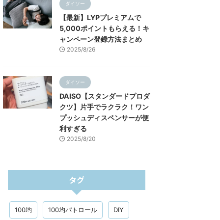
ダイソー
【最新】LYPプレミアムで
5,000ポイントもらえる！キ
ャンペーン登録方法まとめ
2025/8/26
ダイソー
DAISO【スタンダードプロダ
クツ】片手でラクラク！ワン
プッシュディスペンサーが便
利すぎる
2025/8/20
タグ
100均
100均パトロール
DIY