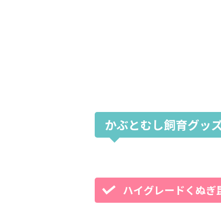
かぶとむし飼育グッ
ハイグレードくぬぎ