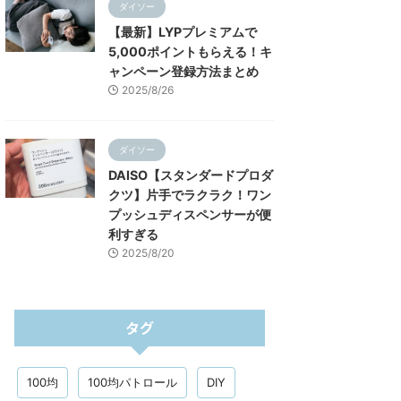
ダイソー
【最新】LYPプレミアムで
5,000ポイントもらえる！キ
ャンペーン登録方法まとめ
2025/8/26
ダイソー
DAISO【スタンダードプロダ
クツ】片手でラクラク！ワン
プッシュディスペンサーが便
利すぎる
2025/8/20
タグ
100均
100均パトロール
DIY