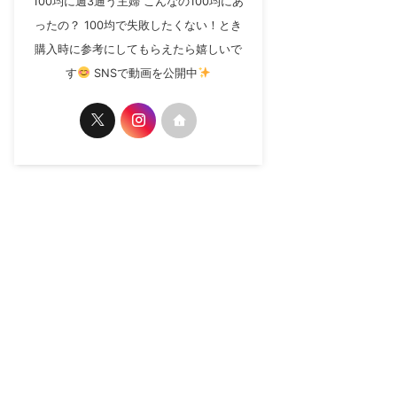
100均に週3通う主婦 こんなの100均にあ
ったの？ 100均で失敗したくない！とき
購入時に参考にしてもらえたら嬉しいで
す
SNSで動画を公開中