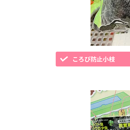
ころび防止小枝