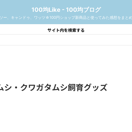
100均Like - 100均ブログ
ソー、キャンドゥ、ワッツ☆100円ショップ新商品と使ってみた感想をまと
サイト内を検索する
ムシ・クワガタムシ飼育グッズ