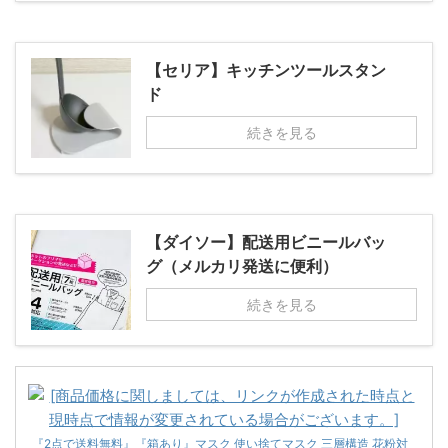
【セリア】キッチンツールスタン
ド
続きを見る
【ダイソー】配送用ビニールバッ
グ（メルカリ発送に便利）
続きを見る
『2点で送料無料』『箱あり』マスク 使い捨てマスク 三層構造 花粉対