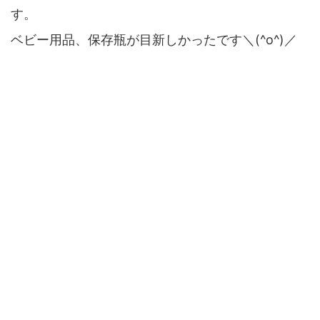
す。
ベビー用品、保存瓶が目新しかったです＼(^o^)／