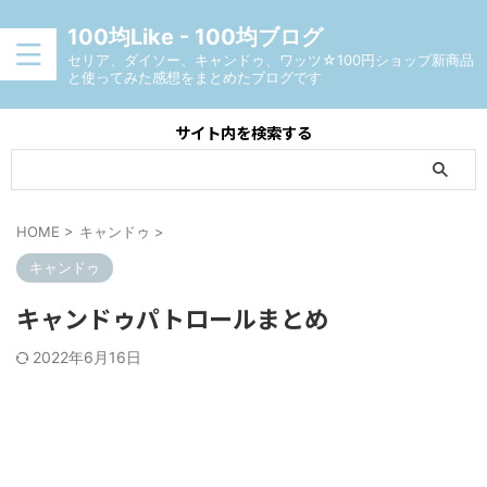
100均Like - 100均ブログ
セリア、ダイソー、キャンドゥ、ワッツ☆100円ショップ新商品
と使ってみた感想をまとめたブログです
サイト内を検索する
HOME
>
キャンドゥ
>
キャンドゥ
キャンドゥパトロールまとめ
2022年6月16日