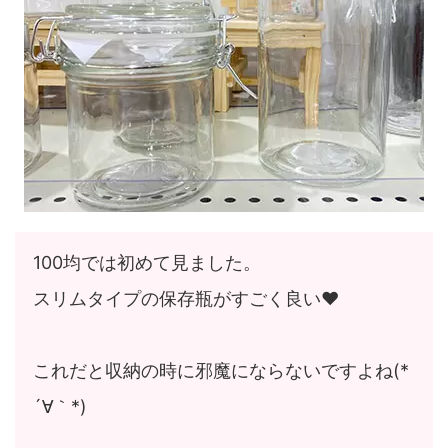
100均では初めて見ました。
スリムタイプの保存瓶がすごく良い♥
これだと収納の時に邪魔にならないですよね(*
´∀｀*)