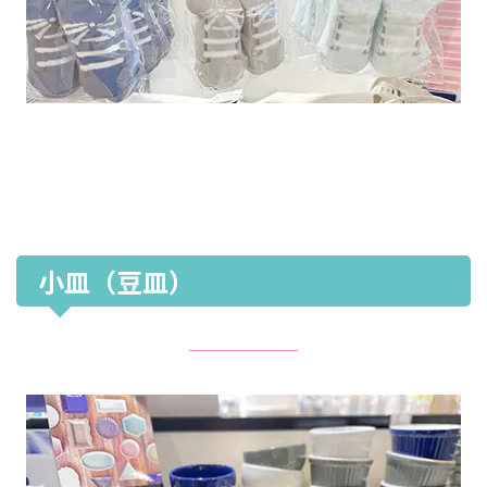
小皿（豆皿）