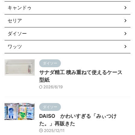
キャンドゥ
セリア
ダイソー
ワッツ
ダイソー
サナダ精工 積み重ねて使えるケース
型紙
2026/6/19
ダイソー
DAISO かわいすぎる「みぃつけ
た。」再販きた
2025/12/11