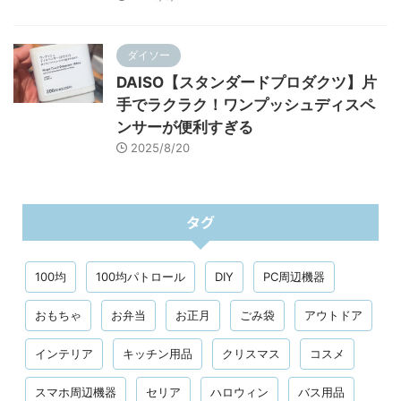
ダイソー
DAISO【スタンダードプロダクツ】片
手でラクラク！ワンプッシュディスペ
ンサーが便利すぎる
2025/8/20
タグ
100均
100均パトロール
DIY
PC周辺機器
おもちゃ
お弁当
お正月
ごみ袋
アウトドア
インテリア
キッチン用品
クリスマス
コスメ
スマホ周辺機器
セリア
ハロウィン
バス用品