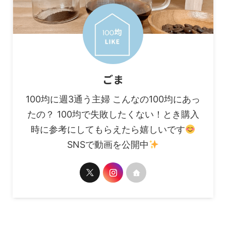
ごま
100均に週3通う主婦 こんなの100均にあっ
たの？ 100均で失敗したくない！とき購入
時に参考にしてもらえたら嬉しいです
SNSで動画を公開中