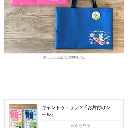
キャンドゥ公式Twitterより
キャンドゥ・ワッツ「お片付けシ
ール」
続きを見る