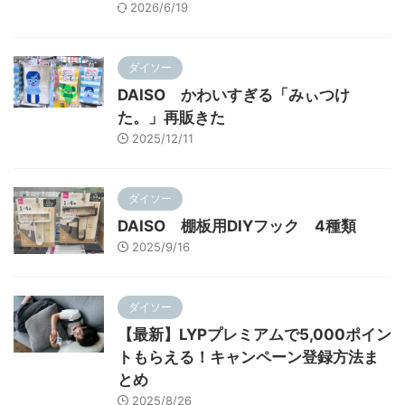
2026/6/19
ダイソー
DAISO かわいすぎる「みぃつけ
た。」再販きた
2025/12/11
ダイソー
DAISO 棚板用DIYフック 4種類
2025/9/16
ダイソー
【最新】LYPプレミアムで5,000ポイン
トもらえる！キャンペーン登録方法ま
とめ
2025/8/26