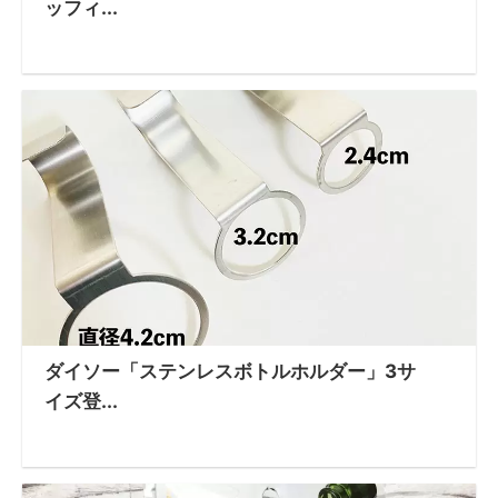
ッフィ...
ダイソー「ステンレスボトルホルダー」3サ
イズ登...