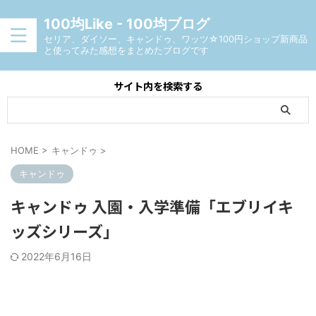
100均Like - 100均ブログ
セリア、ダイソー、キャンドゥ、ワッツ☆100円ショップ新商品
と使ってみた感想をまとめたブログです
サイト内を検索する
HOME
>
キャンドゥ
>
キャンドゥ
キャンドゥ 入園・入学準備「エブリイキ
ッズシリーズ」
2022年6月16日