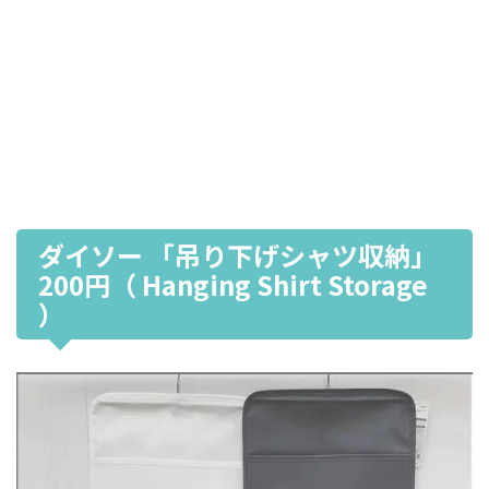
ダイソー 「吊り下げシャツ収納」
200円（ Hanging Shirt Storage
）