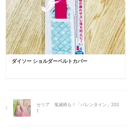
ダイソー ショルダーベルトカバー
セリア 鬼滅柄も！「バレンタイン」202
1