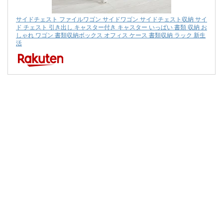
サイドチェスト ファイルワゴン サイドワゴン サイドチェスト収納 サイ
ド チェスト 引き出し キャスター付き キャスター いっぱい 書類 収納 お
しゃれ ワゴン 書類収納ボックス オフィス ケース 書類収納 ラック 新生
活