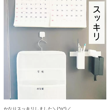
かなりスッキリしました＼(^o^)／