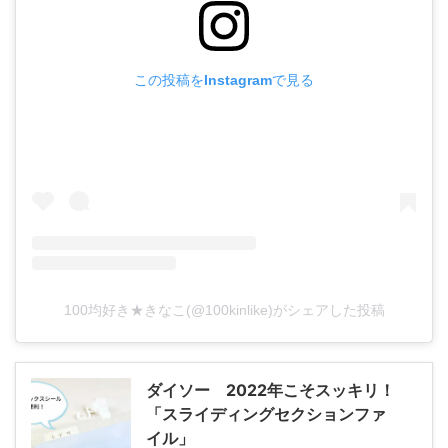
この投稿をInstagramで見る
100均好き★きなこ(@100kinlike)がシェアした投稿
ダイソー 2022年こそスッキリ！
「スライディングセクションファ
イル」