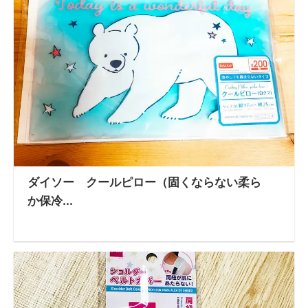
ダイソー クールピロー（固くならない柔ら
か保冷...