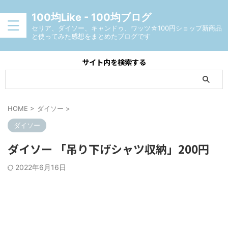
100均Like - 100均ブログ
セリア、ダイソー、キャンドゥ、ワッツ☆100円ショップ新商品
と使ってみた感想をまとめたブログです
サイト内を検索する
HOME
>
ダイソー
>
ダイソー
ダイソー 「吊り下げシャツ収納」200円
2022年6月16日