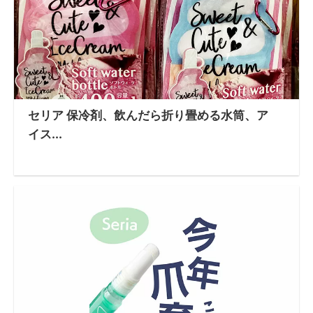
セリア 保冷剤、飲んだら折り畳める水筒、ア
イス...