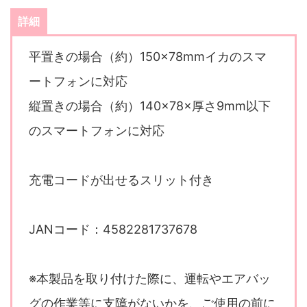
詳細
平置きの場合（約）150×78mmイカのスマ
ートフォンに対応
縦置きの場合（約）140×78×厚さ9mm以下
のスマートフォンに対応
充電コードが出せるスリット付き
JANコード：4582281737678
※本製品を取り付けた際に、運転やエアバッ
グの作業等に支障がないかを、ご使用の前に