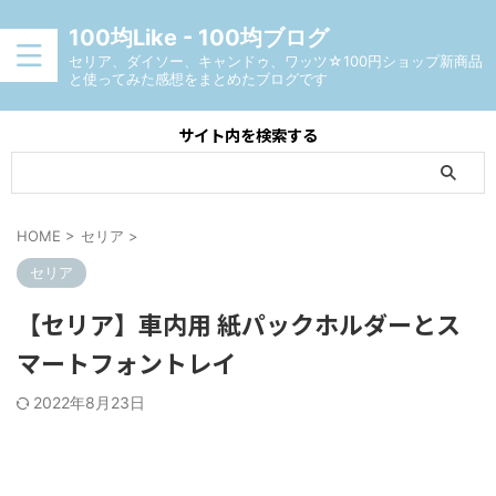
100均Like - 100均ブログ
セリア、ダイソー、キャンドゥ、ワッツ☆100円ショップ新商品
と使ってみた感想をまとめたブログです
サイト内を検索する
HOME
>
セリア
>
セリア
【セリア】車内用 紙パックホルダーとス
マートフォントレイ
2022年8月23日