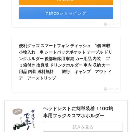
Yahooショッピング
ポチップ
便利グッズ スマートフォン ティッシュ 1個 車載
小物入れ 車 シートバックポケット テーブル ドリ
ンクホルダー 後部座席用 収納 カー用品 内装 ゴ
ミ箱付き 改良版 ドリンクホルダー 車内 収納 カー
用品 内装 送料無料 旅行 キャンプ アウトド
ア アーストリップ
ポチップ
ヘッドレストに簡単装着！100均
車用フック＆スマホホルダー
続きを見る