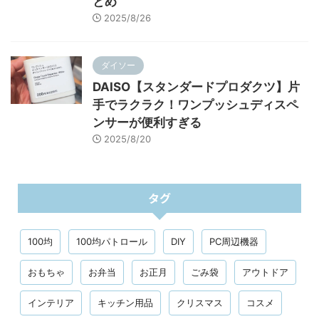
とめ
2025/8/26
ダイソー
DAISO【スタンダードプロダクツ】片
手でラクラク！ワンプッシュディスペ
ンサーが便利すぎる
2025/8/20
タグ
100均
100均パトロール
DIY
PC周辺機器
おもちゃ
お弁当
お正月
ごみ袋
アウトドア
インテリア
キッチン用品
クリスマス
コスメ