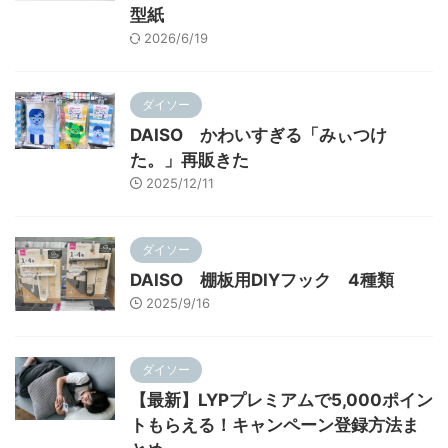
型紙
2026/6/19
ダイソー
DAISO かわいすぎる「みぃつけ
た。」再販きた
2025/12/11
ダイソー
DAISO 棚板用DIYフック 4種類
2025/9/16
ダイソー
【最新】LYPプレミアムで5,000ポイン
トもらえる！キャンペーン登録方法ま