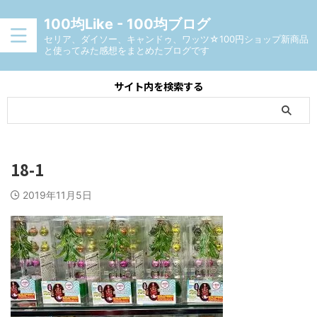
100均Like - 100均ブログ
セリア、ダイソー、キャンドゥ、ワッツ☆100円ショップ新商品
と使ってみた感想をまとめたブログです
サイト内を検索する
18-1
2019年11月5日