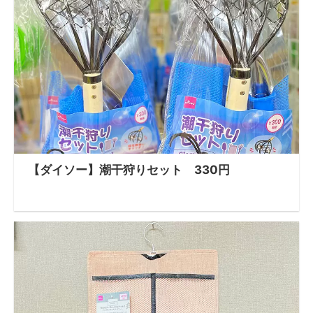
【ダイソー】潮干狩りセット 330円