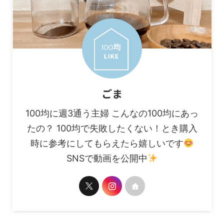
ごま
100均に週3通う主婦 こんなの100均にあっ
たの？ 100均で失敗したくない！とき購入
時に参考にしてもらえたら嬉しいです
SNSで動画を公開中