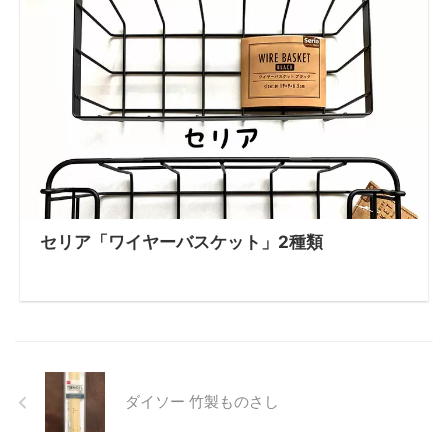
セリア「ワイヤーバスケット」2種類
ダイソー 竹製ものさし