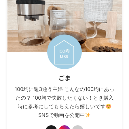
ごま
100均に週3通う主婦 こんなの100均にあっ
たの？ 100均で失敗したくない！とき購入
時に参考にしてもらえたら嬉しいです
SNSで動画を公開中