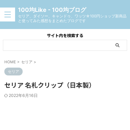
100均Like - 100均ブログ
セリア、ダイソー、キャンドゥ、ワッツ☆100円ショップ新商品
と使ってみた感想をまとめたブログです
サイト内を検索する
HOME
>
セリア
>
セリア
セリア 名札クリップ（日本製）
2022年6月16日