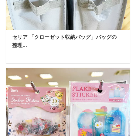
セリア 「クローゼット収納バッグ」バッグの
整理...