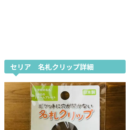
セリア 名札クリップ詳細