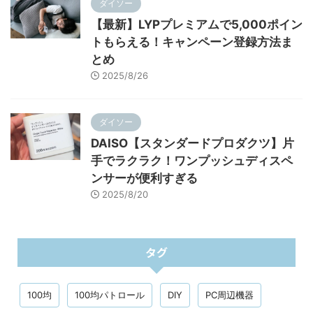
ダイソー
【最新】LYPプレミアムで5,000ポイン
トもらえる！キャンペーン登録方法ま
とめ
2025/8/26
ダイソー
DAISO【スタンダードプロダクツ】片
手でラクラク！ワンプッシュディスペ
ンサーが便利すぎる
2025/8/20
タグ
100均
100均パトロール
DIY
PC周辺機器