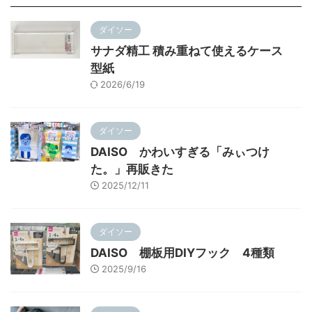
ダイソー
サナダ精工 積み重ねて使えるケース
型紙
2026/6/19
ダイソー
DAISO かわいすぎる「みぃつけ
た。」再販きた
2025/12/11
ダイソー
DAISO 棚板用DIYフック 4種類
2025/9/16