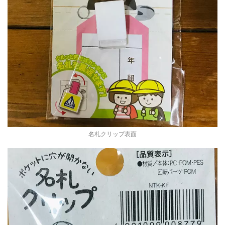
名札クリップ表面