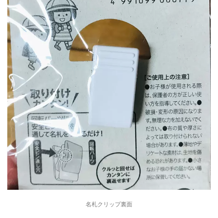
名札クリップ裏面