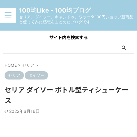
100均Like - 100均ブログ
セリア、ダイソー、キャンドゥ、ワッツ☆100円ショップ新商品
と使ってみた感想をまとめたブログです
サイト内を検索する
HOME
>
セリア
>
セリア
ダイソー
セリア ダイソー ボトル型ティシューケー
ス
2022年6月16日