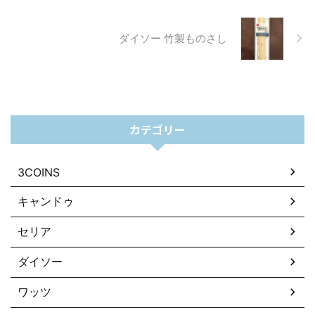
ダイソー 竹製ものさし
カテゴリー
3COINS
キャンドゥ
セリア
ダイソー
ワッツ