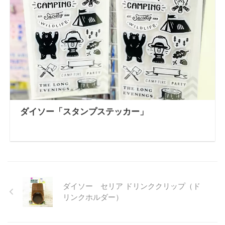
ダイソー「スタンプステッカー」
ダイソー セリア ドリンククリップ（ド
リンクホルダー）