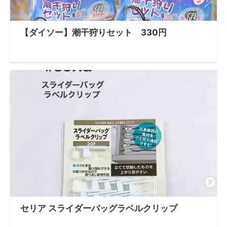
【ダイソー】潮干狩りセット 330円
セリア スライダーバッグラベルクリップ