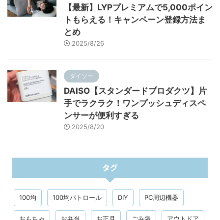
【最新】LYPプレミアムで5,000ポイン
トもらえる！キャンペーン登録方法ま
とめ
2025/8/26
ダイソー
DAISO【スタンダードプロダクツ】片
手でラクラク！ワンプッシュディスペ
ンサーが便利すぎる
2025/8/20
タグ
100均
100均パトロール
DIY
PC周辺機器
おもちゃ
お弁当
お正月
ごみ袋
アウトドア