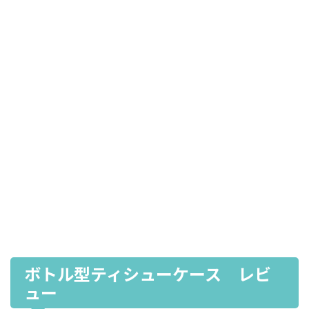
ボトル型ティシューケース レビ
ュー