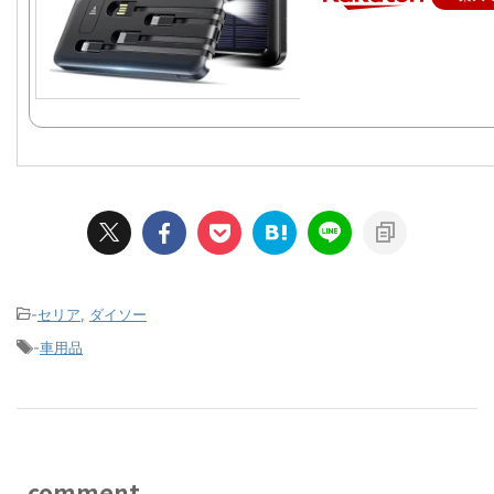
-
セリア
,
ダイソー
-
車用品
comment