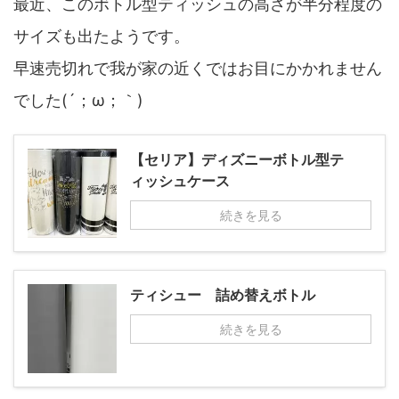
最近、このボトル型ティッシュの高さが半分程度の
サイズも出たようです。
早速売切れで我が家の近くではお目にかかれません
でした(´；ω；｀)
【セリア】ディズニーボトル型テ
ィッシュケース
続きを見る
ティシュー 詰め替えボトル
続きを見る