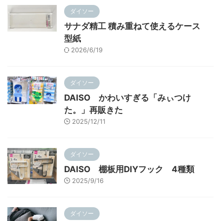
ダイソー
サナダ精工 積み重ねて使えるケース
型紙
2026/6/19
ダイソー
DAISO かわいすぎる「みぃつけ
た。」再販きた
2025/12/11
ダイソー
DAISO 棚板用DIYフック 4種類
2025/9/16
ダイソー