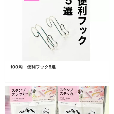
100均 便利フック5選