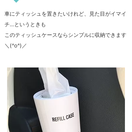
車にティッシュを置きたいけれど、見た目がイマイ
チ…というときも
このティッシュケースならシンプルに収納できます
＼(^o^)／