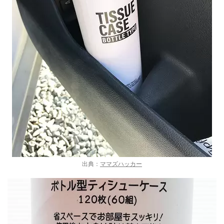
出典：
ママズハッカー