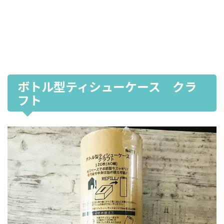
ボトル型ティシューケース クラ
フト