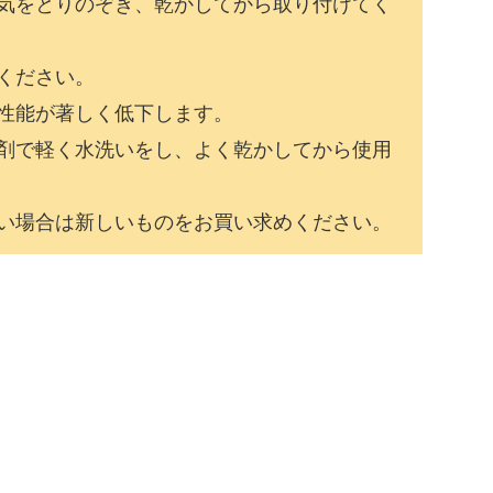
気をとりのぞき、乾かしてから取り付けてく
ください。
性能が著しく低下します。
剤で軽く水洗いをし、よく乾かしてから使用
い場合は新しいものをお買い求めください。