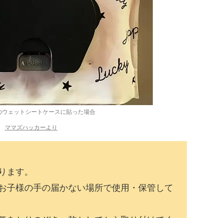
のウェットシートケースに貼った場合
ママズハッカーより
ります。
お子様の手の届かない場所で使用・保管して