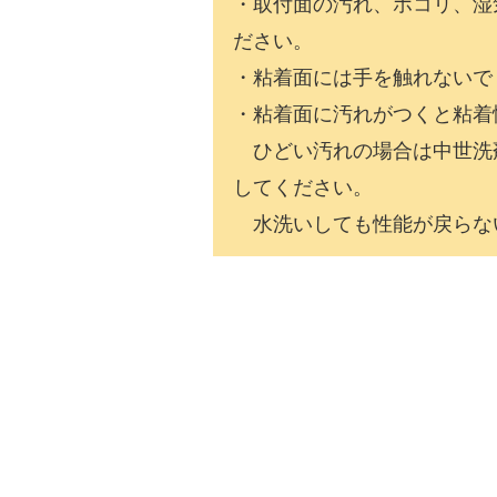
・取付面の汚れ、ホコリ、湿
ださい。
・粘着面には手を触れないで
・粘着面に汚れがつくと粘着
ひどい汚れの場合は中世洗
してください。
水洗いしても性能が戻らな