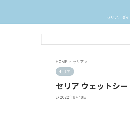
セリア、ダイ
HOME
>
セリア
>
セリア
セリア ウェットシ
2022年6月16日