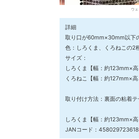
ウェ
詳細
取り口が60mm×30mm以
色：しろくま、くろねこの2
サイズ：
しろくま【幅：約123mm×高さ
くろねこ【幅：約127mm×高
取り付け方法：裏面の粘着テ
しろくま【幅：約123mm×高
JANコード：458029723618