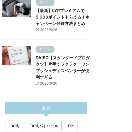
ダイソー
【最新】LYPプレミアムで
5,000ポイントもらえる！キ
ャンペーン登録方法まとめ
2025/8/26
ダイソー
DAISO【スタンダードプロダ
クツ】片手でラクラク！ワン
プッシュディスペンサーが便
利すぎる
2025/8/20
タグ
100均
100均パトロール
DIY