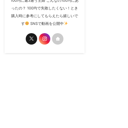
100均に週3通う主婦 こんなの100均にあ
ったの？ 100均で失敗したくない！とき
購入時に参考にしてもらえたら嬉しいで
す
SNSで動画を公開中