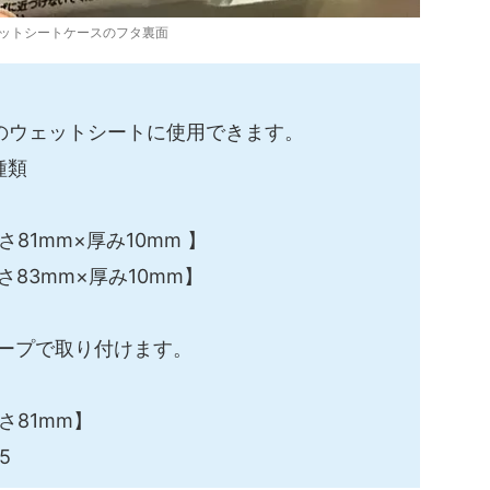
ットシートケースのフタ裏面
下のウェットシートに使用できます。
種類
81mm×厚み10mm 】
さ83mm×厚み10mm】
ープで取り付けます。
さ81mm】
5