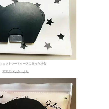
ウェットシートケースに貼った場合
ママズハッカーより