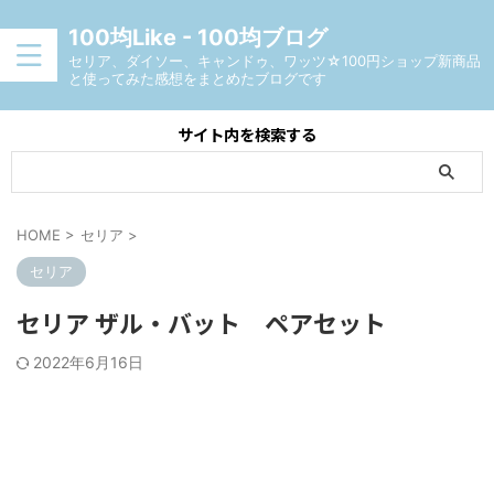
100均Like - 100均ブログ
セリア、ダイソー、キャンドゥ、ワッツ☆100円ショップ新商品
と使ってみた感想をまとめたブログです
サイト内を検索する
HOME
>
セリア
>
セリア
セリア ザル・バット ペアセット
2022年6月16日