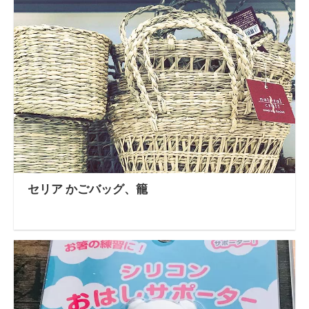
セリア かごバッグ、籠