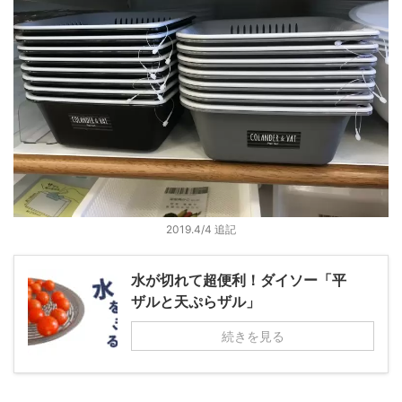
2019.4/4 追記
水が切れて超便利！ダイソー「平
ザルと天ぷらザル」
続きを見る