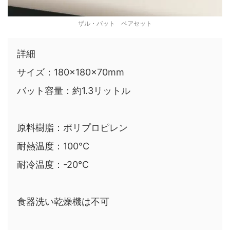
ザル・バット ペアセット
詳細
サイズ：180×180×70mm
バット容量：約1.3リットル
原料樹脂：ポリプロピレン
耐熱温度：100℃
耐冷温度：-20℃
食器洗い乾燥機は不可