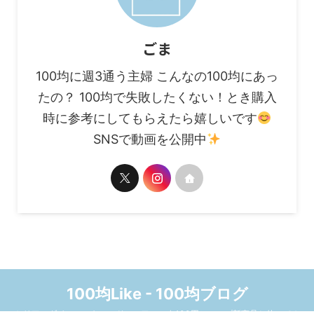
ごま
100均に週3通う主婦 こんなの100均にあっ
たの？ 100均で失敗したくない！とき購入
時に参考にしてもらえたら嬉しいです
SNSで動画を公開中
100均Like - 100均ブログ
セリア、ダイソー、キャンドゥ、ワッツ☆100円ショップ新商品と使ってみ