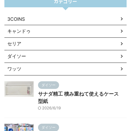
カテゴリー
3COINS
キャンドゥ
セリア
ダイソー
ワッツ
ダイソー
サナダ精工 積み重ねて使えるケース
型紙
2026/6/19
ダイソー