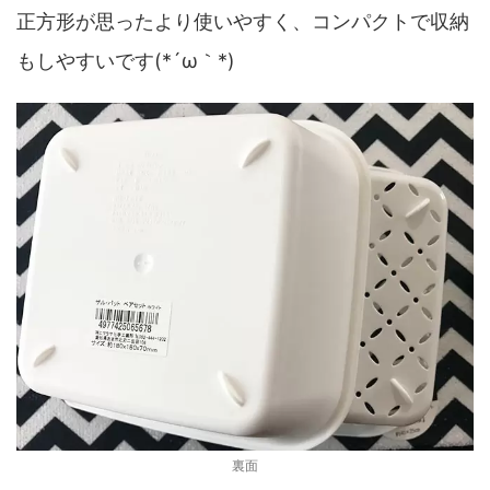
正方形が思ったより使いやすく、コンパクトで収納
もしやすいです(*´ω｀*)
裏面