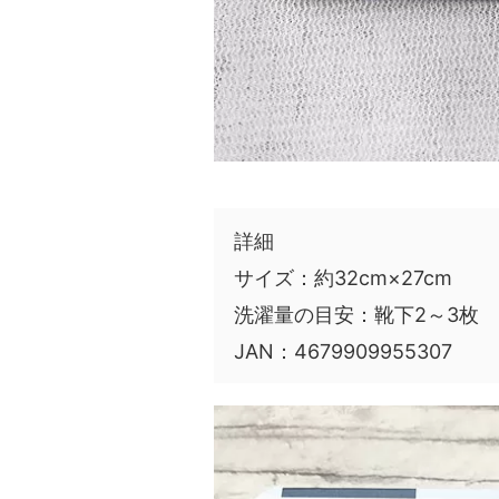
詳細
サイズ：約32cm×27cm
洗濯量の目安：靴下2～3枚
JAN：4679909955307