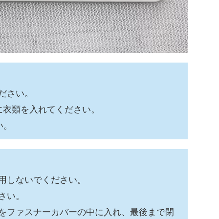
ださい。
に衣類を入れてください。
い。
用しないでください。
さい。
をファスナーカバーの中に入れ、最後まで閉