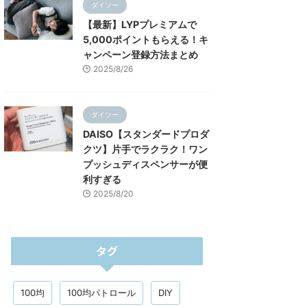
ダイソー
【最新】LYPプレミアムで
5,000ポイントもらえる！キ
ャンペーン登録方法まとめ
2025/8/26
ダイソー
DAISO【スタンダードプロダ
クツ】片手でラクラク！ワン
プッシュディスペンサーが便
利すぎる
2025/8/20
タグ
100均
100均パトロール
DIY