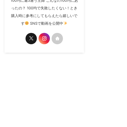
100均に週3通う主婦 こんなの100均にあ
ったの？ 100均で失敗したくない！とき
購入時に参考にしてもらえたら嬉しいで
す
SNSで動画を公開中