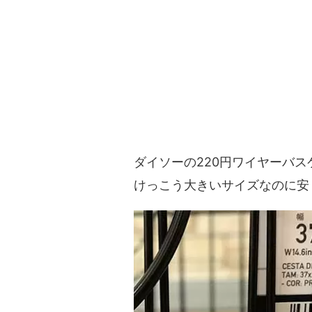
ダイソーの220円ワイヤーバス
けっこう大きいサイズなのに安く