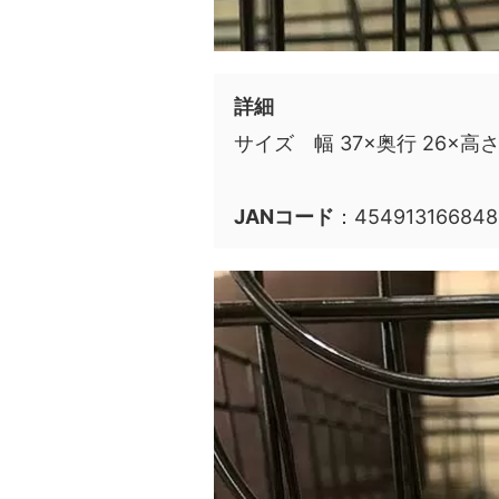
詳細
サイズ 幅 37×奥行 26×高さ 
JANコード
：454913166848