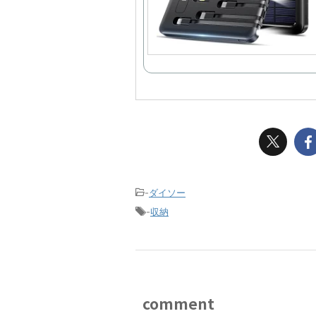
-
ダイソー
-
収納
comment