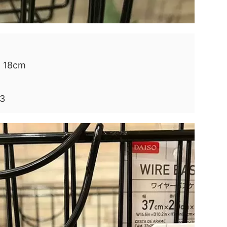
18cm
3