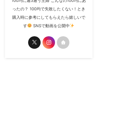
100均に週3通う主婦 こんなの100均にあ
ったの？ 100均で失敗したくない！とき
購入時に参考にしてもらえたら嬉しいで
す
SNSで動画を公開中