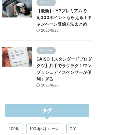
ダイソー
【最新】LYPプレミアムで
5,000ポイントもらえる！キ
ャンペーン登録方法まとめ
2025/8/26
ダイソー
DAISO【スタンダードプロダ
クツ】片手でラクラク！ワン
プッシュディスペンサーが便
利すぎる
2025/8/20
タグ
100均
100均パトロール
DIY