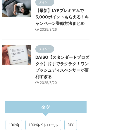
ダイソー
【最新】LYPプレミアムで
5,000ポイントもらえる！キ
ャンペーン登録方法まとめ
2025/8/26
ダイソー
DAISO【スタンダードプロダ
クツ】片手でラクラク！ワン
プッシュディスペンサーが便
利すぎる
2025/8/20
タグ
100均
100均パトロール
DIY