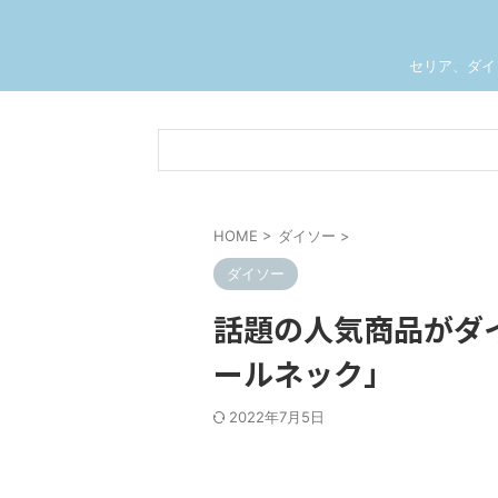
セリア、ダイ
HOME
>
ダイソー
>
ダイソー
話題の人気商品がダ
ールネック」
2022年7月5日