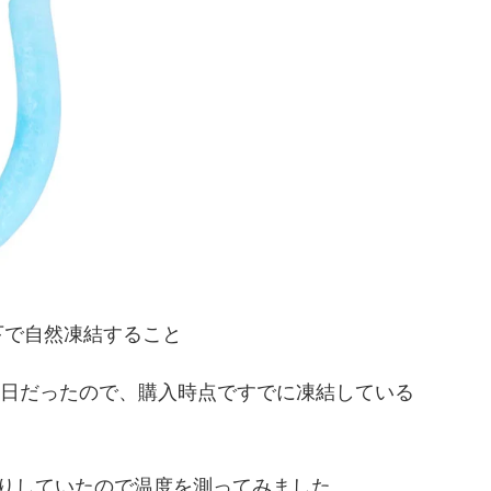
下で自然凍結すること
の日だったので、購入時点ですでに凍結している
りしていたので温度を測ってみました