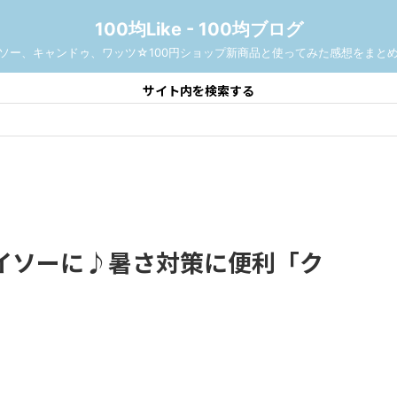
100均Like - 100均ブログ
ソー、キャンドゥ、ワッツ☆100円ショップ新商品と使ってみた感想をまと
サイト内を検索する
イソーに♪暑さ対策に便利「ク