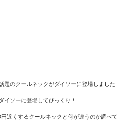
話題のクールネックがダイソーに登場しました
ダイソーに登場してびっくり！
00円近くするクールネックと何が違うのか調べて