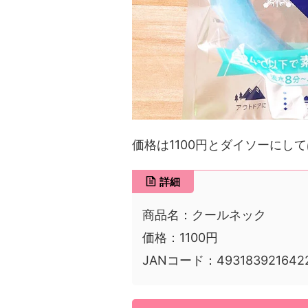
価格は1100円とダイソーにし
詳細
商品名：クールネック
価格：1100円
JANコード：493183921642