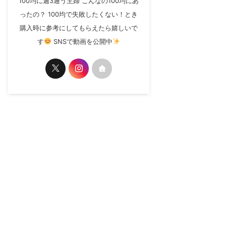
100均に週3通う主婦 こんなの100均にあ
ったの？ 100均で失敗したくない！とき
購入時に参考にしてもらえたら嬉しいで
す
SNSで動画を公開中