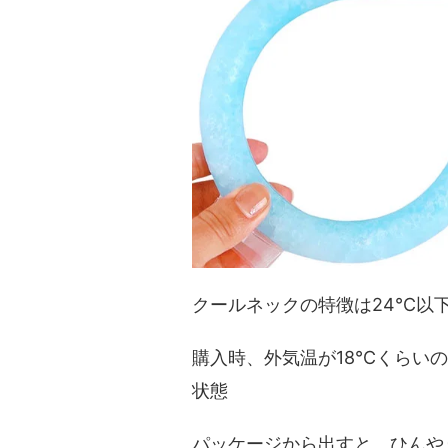
クールネックの特徴は24℃以
購入時、外気温が18℃くらい
状態
パッケージから出すと、ひんや