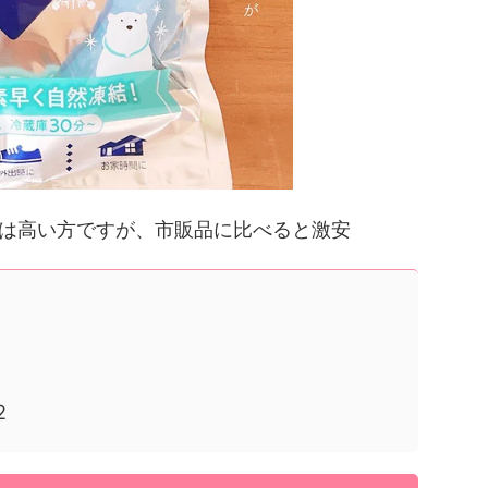
ては高い方ですが、市販品に比べると激安
2