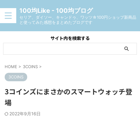
100均Like - 100均ブログ
セリア、ダイソー、キャンドゥ、ワッツ☆100円ショップ新商品
と使ってみた感想をまとめたブログです
サイト内を検索する
HOME
>
3COINS
>
3COINS
3コインズにまさかのスマートウォッチ登
場
2022年9月16日