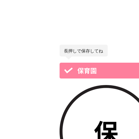
長押しで保存してね
保育園