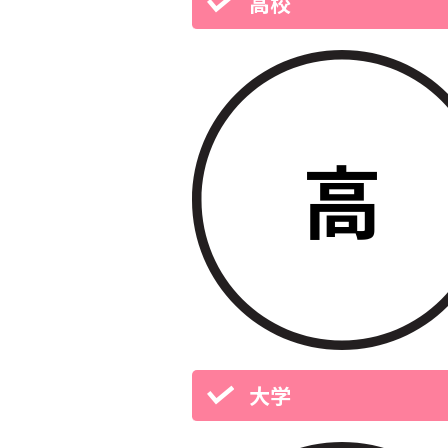
高校
大学