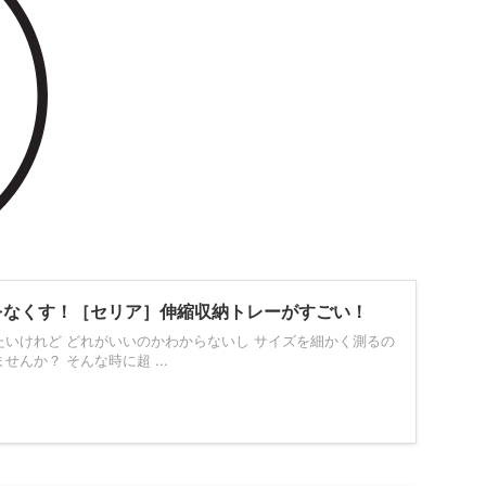
をなくす！［セリア］伸縮収納トレーがすごい！
たいけれど どれがいいのかわからないし サイズを細かく測るの
んか？ そんな時に超 ...