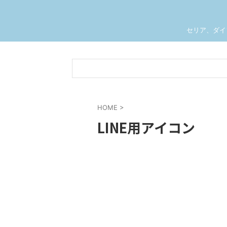
セリア、ダイ
HOME
>
LINE用アイコン