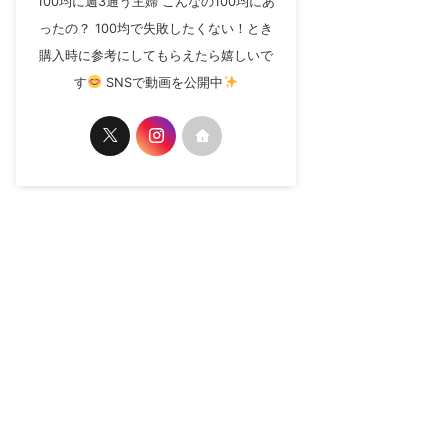
100均に週3通う主婦 こんなの100均にあ
ったの？ 100均で失敗したくない！とき
購入時に参考にしてもらえたら嬉しいで
す
SNSで動画を公開中