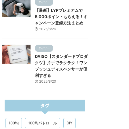
ダイソー
【最新】LYPプレミアムで
5,000ポイントもらえる！キ
ャンペーン登録方法まとめ
2025/8/26
ダイソー
DAISO【スタンダードプロダ
クツ】片手でラクラク！ワン
プッシュディスペンサーが便
利すぎる
2025/8/20
タグ
100均
100均パトロール
DIY