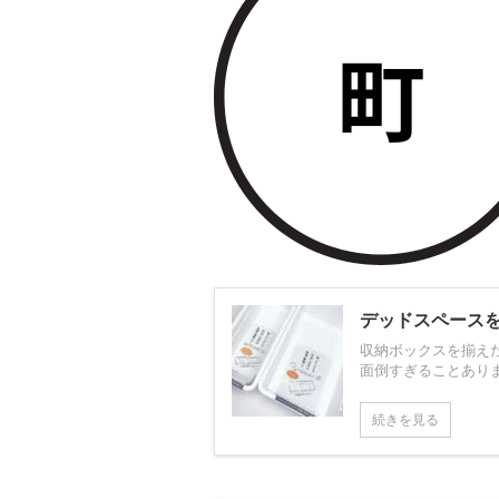
デッドスペース
収納ボックスを揃え
面倒すぎることありませ
続きを見る