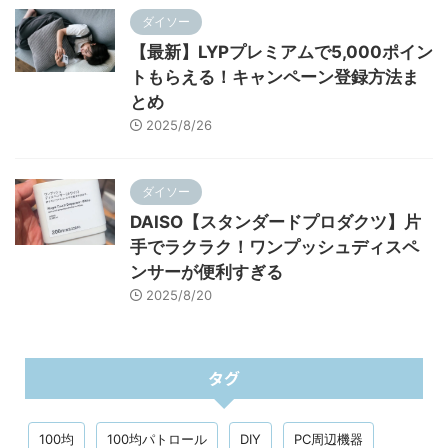
ダイソー
【最新】LYPプレミアムで5,000ポイン
トもらえる！キャンペーン登録方法ま
とめ
2025/8/26
ダイソー
DAISO【スタンダードプロダクツ】片
手でラクラク！ワンプッシュディスペ
ンサーが便利すぎる
2025/8/20
タグ
100均
100均パトロール
DIY
PC周辺機器