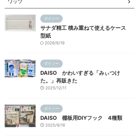
ワッツ
ダイソー
サナダ精工 積み重ねて使えるケース
型紙
2026/6/19
ダイソー
DAISO かわいすぎる「みぃつけ
た。」再販きた
2025/12/11
ダイソー
DAISO 棚板用DIYフック 4種類
2025/9/16