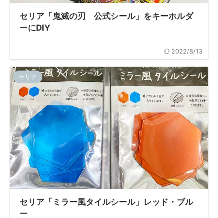
セリア「鬼滅の刃 公式シール」をキーホルダ
ーにDIY
2022/8/13
セリア
セリア「ミラー風タイルシール」レッド・ブル
ー