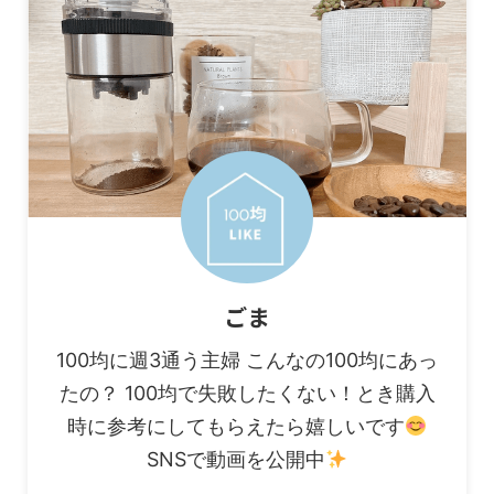
ごま
100均に週3通う主婦 こんなの100均にあっ
たの？ 100均で失敗したくない！とき購入
時に参考にしてもらえたら嬉しいです
SNSで動画を公開中