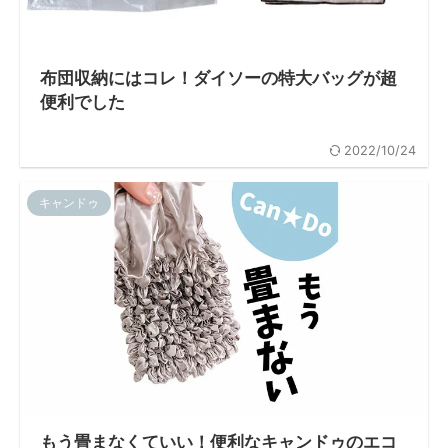
布団収納にはコレ！ダイソーの特大バッグが超
便利でした
2022/10/24
キャンドゥ
もう畳まなくていい！便利なキャンドゥのエコ