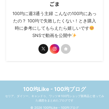
ごま
100均に週3通う主婦 こんなの100均にあっ
たの？ 100均で失敗したくない！とき購入
時に参考にしてもらえたら嬉しいです
SNSで動画を公開中
100均Like - 100均ブログ
セリア、ダイソー、キャンドゥ、ワッツ☆100円ショップ新商品と使ってみ
た感想をまとめたブログです
© 2026 100均Like - 100均ブログ