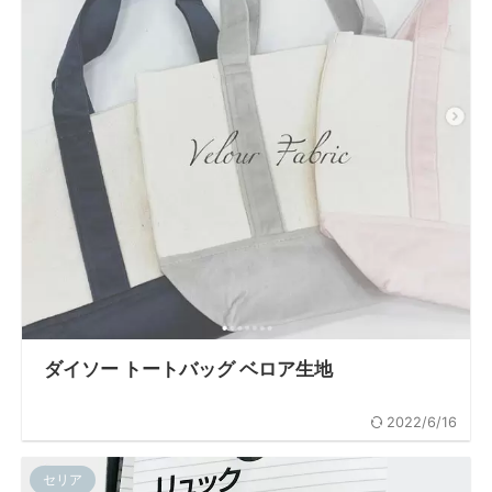
ダイソー トートバッグ ベロア生地
2022/6/16
セリア