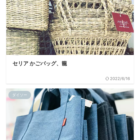
セリア かごバッグ、籠
2022/6/16
ダイソー