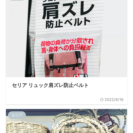
セリア リュック肩ズレ防止ベルト
2022/6/16
セリア