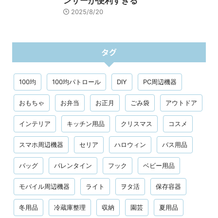
ンサーが便利すぎる
2025/8/20
タグ
100均
100均パトロール
DIY
PC周辺機器
おもちゃ
お弁当
お正月
ごみ袋
アウトドア
インテリア
キッチン用品
クリスマス
コスメ
スマホ周辺機器
セリア
ハロウィン
バス用品
バッグ
バレンタイン
フック
ベビー用品
モバイル周辺機器
ライト
ヲタ活
保存容器
冬用品
冷蔵庫整理
収納
園芸
夏用品