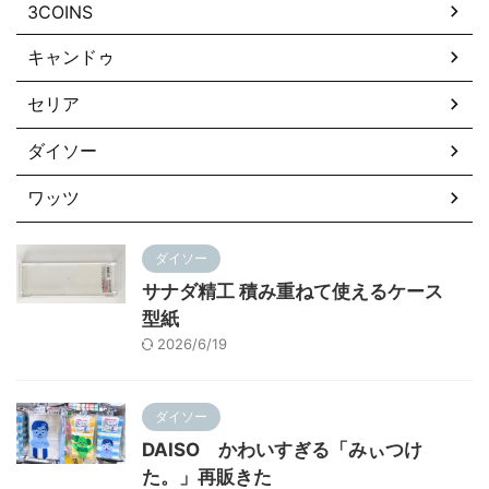
3COINS
キャンドゥ
セリア
ダイソー
ワッツ
ダイソー
サナダ精工 積み重ねて使えるケース
型紙
2026/6/19
ダイソー
DAISO かわいすぎる「みぃつけ
た。」再販きた