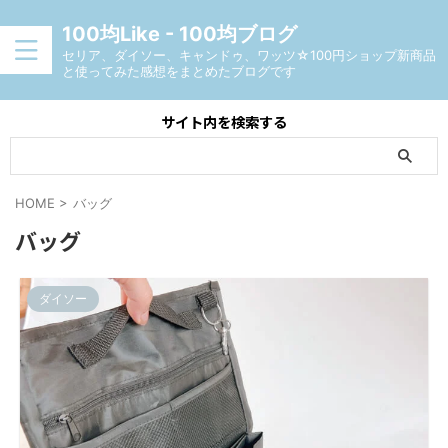
100均Like - 100均ブログ
セリア、ダイソー、キャンドゥ、ワッツ☆100円ショップ新商品
と使ってみた感想をまとめたブログです
サイト内を検索する
HOME
>
バッグ
バッグ
ダイソー