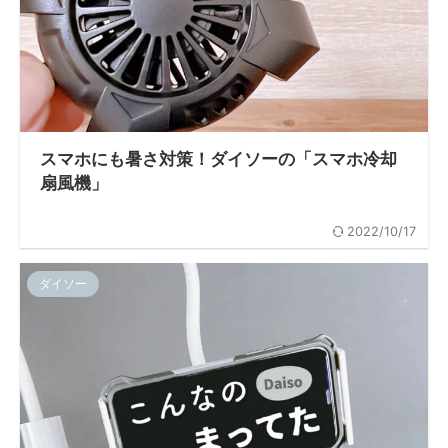
スマホにも暑さ対策！ダイソーの「スマホ冷却
扇風機」
2022/10/17
ダイソー