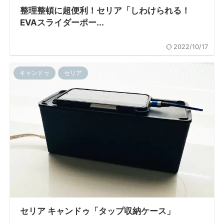
整理整頓に超便利！セリア「しわけられる！
EVAスライダーポー...
2022/10/17
キャンドゥ
セリア
セリア キャンドゥ「タップ収納ケース」