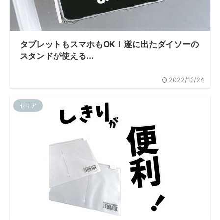
タブレットもスマホもOK！遂に出たダイソーの
スタンドが使える...
2022/10/24
セリア