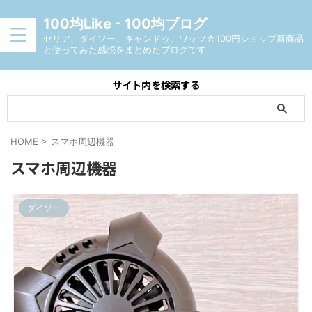
100均Like - 100均ブログ
セリア、ダイソー、キャンドゥ、ワッツ☆100円ショップ新商品
と使ってみた感想をまとめたブログです
サイト内を検索する
HOME
>
スマホ周辺機器
スマホ周辺機器
ダイソー