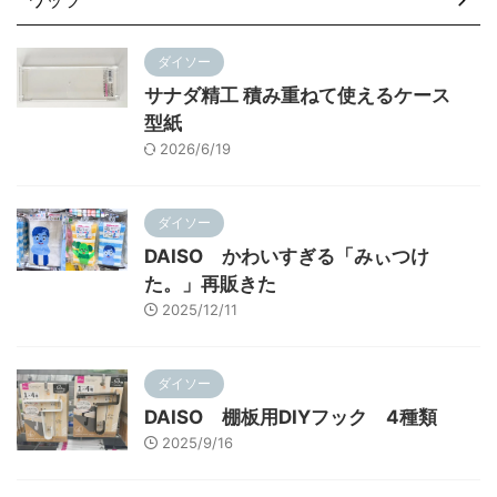
ダイソー
サナダ精工 積み重ねて使えるケース
型紙
2026/6/19
ダイソー
DAISO かわいすぎる「みぃつけ
た。」再販きた
2025/12/11
ダイソー
DAISO 棚板用DIYフック 4種類
2025/9/16