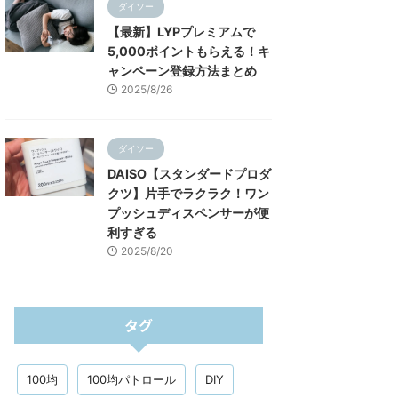
ダイソー
【最新】LYPプレミアムで
5,000ポイントもらえる！キ
ャンペーン登録方法まとめ
2025/8/26
ダイソー
DAISO【スタンダードプロダ
クツ】片手でラクラク！ワン
プッシュディスペンサーが便
利すぎる
2025/8/20
タグ
100均
100均パトロール
DIY