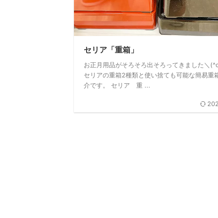
セリア「重箱」
お正月用品がそろそろ出そろってきました＼(^o
セリアの重箱2種類と使い捨ても可能な簡易重
介です。 セリア 重 ...
202