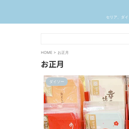
セリア、ダイ
HOME
>
お正月
お正月
ダイソー