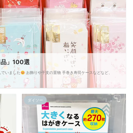
品」100選
んでいました
お飾りや干支の置物 手巻き寿司ケースなどなど、
2022/6/16
ダイソー