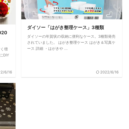
ダイソー「はがき整理ケース」3種類
20
ダイソーの年賀状の収納に便利なケース。3種類発売
されていました。 はがき整理ケース はがき＆写真ケ
ース 詳細 ・はがきや ...
ごく増
DIY
2/6/16
2022/6/16