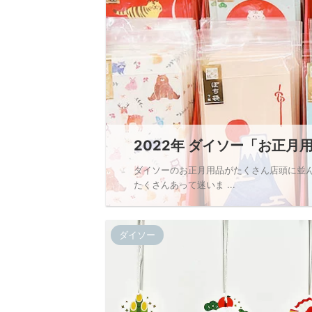
2022年 ダイソー「お正月用
ダイソーのお正月用品がたくさん店頭に並
たくさんあって迷いま ...
ダイソー